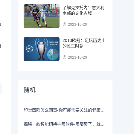
了解克罗托内：意大利
南部的文化古城
而
2023-10-20
2013欧冠：足坛历史上
的难忘时刻
出
2023-10-20
随机
印堂凹陷怎么回事-你可能需要关注的健康问题
揭秘一款智能切换护眼软件-眼睛累了，就来换眼