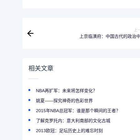
上
上京临潢府：中国古代的政治
相关文章
NBA再扩军：未来将怎样变化？
姚夏——探究神奇的色彩世界
2015年NBA总冠军：谁是那个瞬间的王者？
了解克罗托内：意大利南部的文化古城
2013欧冠：足坛历史上的难忘时刻