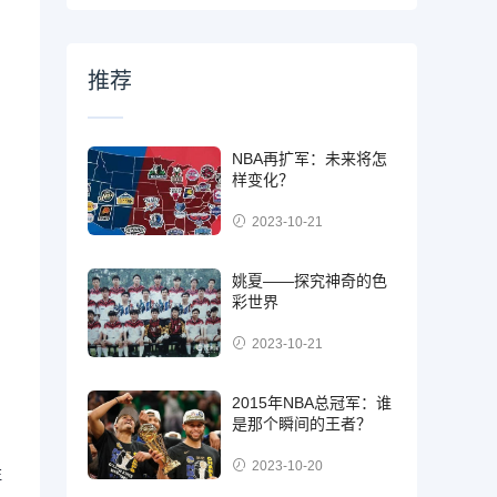
推荐
NBA再扩军：未来将怎
样变化？
2023-10-21
姚夏——探究神奇的色
彩世界
2023-10-21
2015年NBA总冠军：谁
是那个瞬间的王者？
2023-10-20
注