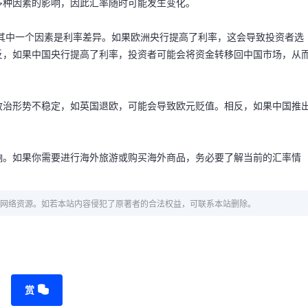
多种因素的影响，因此汇率随时可能发生变化。
其中一个因素是利率差异。如果欧洲央行提高了利率，这会导致投资者选
反，如果中国央行提高了利率，投资者可能会将资金转移回中国市场，从
政治形势不稳定，如英国退欧，可能会导致欧元贬值。相反，如果中国推
响。如果你需要进行海外旅游或购买海外商品，务必要了解当前的汇率情
网络资源。如若本站内容侵犯了原著者的合法权益，可联系本站删除。
赏