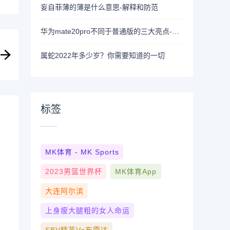
妄自菲薄的薄是什么意思-解释和防范
华为mate20pro不同于普通版的三大亮点-了解华为mate20pro的特点
属蛇2022年多少岁？你需要知道的一切
标签
MK体育 - MK Sports
2023男篮世界杯
MK体育App
大连阿尔滨
上身瘦大腿粗的女人命运