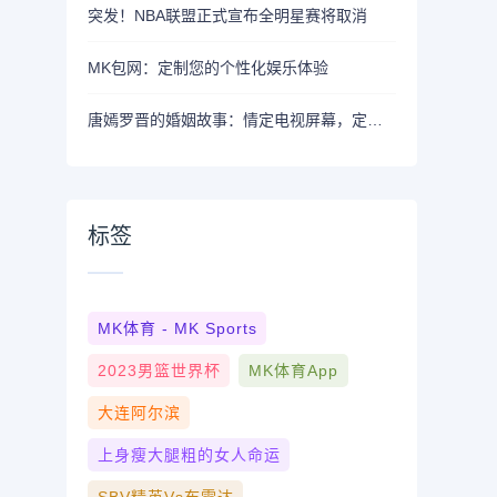
突发！NBA联盟正式宣布全明星赛将取消
MK包网：定制您的个性化娱乐体验
唐嫣罗晋的婚姻故事：情定电视屏幕，定格于现实生活中
标签
MK体育 - MK Sports
2023男篮世界杯
MK体育App
大连阿尔滨
上身瘦大腿粗的女人命运