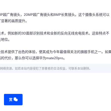
0MP超广角镜头，20MP超广角镜头和8MP长焦镜头。这个摄像头系统可以
了显著的画质提升。
越的技术，例如新的3D面部识别技术和全新的反向无线充电技术。这些特点不
先地位。
明安全技术提供了出色的体验，使其成为今年最值得关注的旗舰手机之一。如
价，那么你可以选择华为mate20pro。
网络资源。如若本站内容侵犯了原著者的合法权益，可联系本站删除。
赏