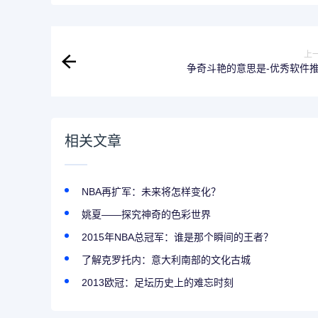
上
争奇斗艳的意思是-优秀软件
相关文章
NBA再扩军：未来将怎样变化？
姚夏——探究神奇的色彩世界
2015年NBA总冠军：谁是那个瞬间的王者？
了解克罗托内：意大利南部的文化古城
2013欧冠：足坛历史上的难忘时刻