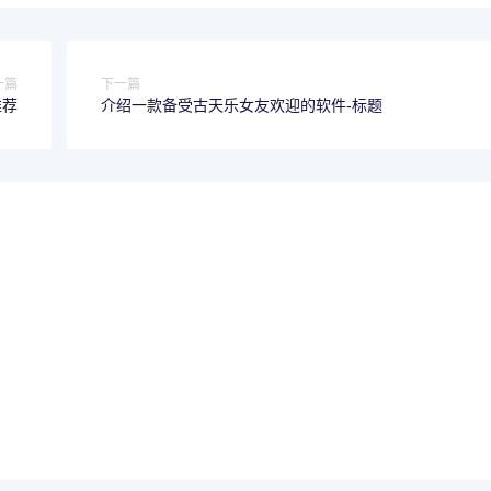
一篇
下一篇
推荐
介绍一款备受古天乐女友欢迎的软件-标题