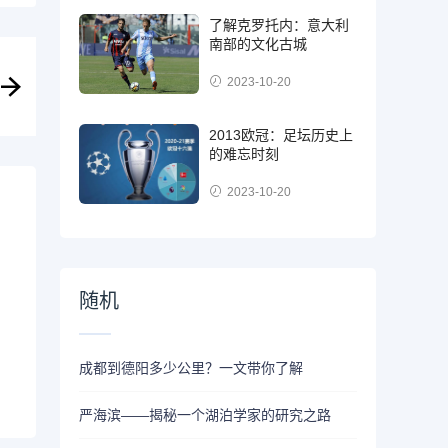
了解克罗托内：意大利
南部的文化古城
2023-10-20
2013欧冠：足坛历史上
的难忘时刻
2023-10-20
随机
成都到德阳多少公里？一文带你了解
严海滨——揭秘一个湖泊学家的研究之路