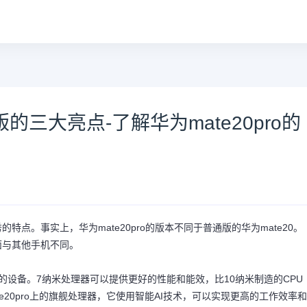
版的三大亮点-了解华为mate20pro的
的特点。事实上，华为mate20pro的版本不同于普通版的华为mate20。
方面与其他手机不同。
制造的设备。7纳米处理器可以提供更好的性能和能效，比10纳米制造的CPU
华为mate20pro上的旗舰处理器，它使用智能AI技术，可以实现更高的工作效率和