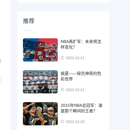
推荐
NBA再扩军：未来将怎
样变化？
2023-10-21
果
姚夏——探究神奇的色
彩世界
2023-10-21
2015年NBA总冠军：谁
是那个瞬间的王者？
2023-10-20