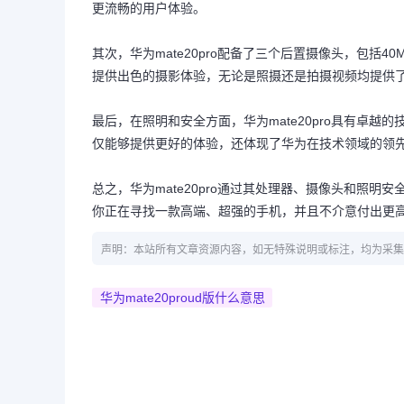
更流畅的用户体验。
其次，华为mate20pro配备了三个后置摄像头，包括4
提供出色的摄影体验，无论是照摄还是拍摄视频均提供
最后，在照明和安全方面，华为mate20pro具有卓
仅能够提供更好的体验，还体现了华为在技术领域的领
总之，华为mate20pro通过其处理器、摄像头和照
你正在寻找一款高端、超强的手机，并且不介意付出更高的代
声明：本站所有文章资源内容，如无特殊说明或标注，均为采集
华为mate20proud版什么意思