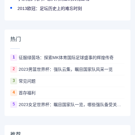
2013欧冠：足坛历史上的难忘时刻
热门
1
征服绿茵场：探索MK体育国际足球盛事的辉煌传奇
2
2023男篮世界杯：强队云集，瞩目国家队风采一览
3
常见问题
4
首存福利
5
2023女足世界杯：瞩目国家队一览，哪些强队备受关注？
推荐