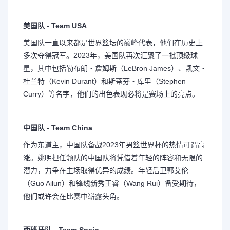
美国队 - Team USA
美国队一直以来都是世界篮坛的巅峰代表，他们在历史上
多次夺得冠军。2023年，美国队再次汇聚了一批顶级球
星，其中包括勒布朗・詹姆斯（LeBron James）、凯文・
杜兰特（Kevin Durant）和斯蒂芬・库里（Stephen
Curry）等名字，他们的出色表现必将是赛场上的亮点。
中国队 - Team China
作为东道主，中国队备战2023年男篮世界杯的热情可谓高
涨。姚明担任领队的中国队将凭借着年轻的阵容和无限的
潜力，力争在主场取得优异的成绩。年轻后卫郭艾伦
（Guo Ailun）和锋线新秀王睿（Wang Rui）备受期待，
他们或许会在比赛中崭露头角。