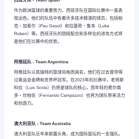
西班牙队 - Team Spain
作为欧洲篮球的重要势力，西班牙队在国际比赛中一直表
现出色。他们的队伍中有着许多技术精湛的球员，包括帕
克・加索尔（Pau Gasol）和拉基奇・鲁本（Luka
Ruben）等。西班牙队的团结配合和多样化的进攻方式将
是他们在比赛中的优势。
阿根廷队 - Team Argentina
阿根廷队以其独特的篮球风格而闻名，他们在过去曾夺得
过奥运会金牌和世界杯冠军。在2023年的比赛中，老将斯
科拉（Luis Scola）仍将是球队的核心，而年轻的费尔南
多・坎帕佐（Fernando Campazzo）也将为球队带来活力
和创造力。
澳大利亚队 - Team Australia
澳大利亚队近年来崭露头角，成为国际篮坛的一支强队。