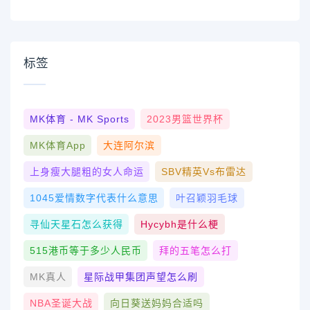
标签
MK体育 - MK Sports
2023男篮世界杯
MK体育App
大连阿尔滨
上身瘦大腿粗的女人命运
SBV精英vs布雷达
1045爱情数字代表什么意思
叶召颖羽毛球
寻仙天星石怎么获得
Hycybh是什么梗
515港币等于多少人民币
拜的五笔怎么打
MK真人
星际战甲集团声望怎么刷
NBA圣诞大战
向日葵送妈妈合适吗