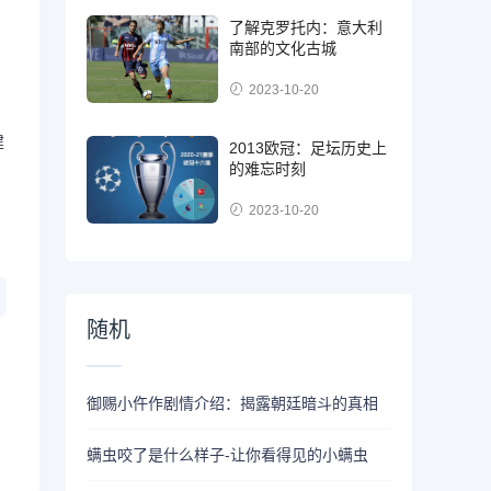
了解克罗托内：意大利
南部的文化古城
2023-10-20
建
2013欧冠：足坛历史上
的难忘时刻
2023-10-20
随机
御赐小仵作剧情介绍：揭露朝廷暗斗的真相
螨虫咬了是什么样子-让你看得见的小螨虫