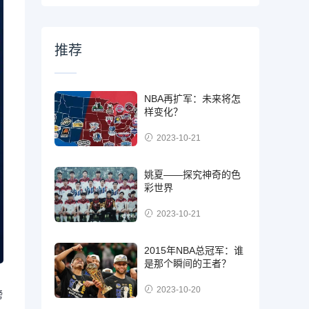
推荐
NBA再扩军：未来将怎
样变化？
2023-10-21
姚夏——探究神奇的色
彩世界
2023-10-21
2015年NBA总冠军：谁
是那个瞬间的王者？
2023-10-20
榜