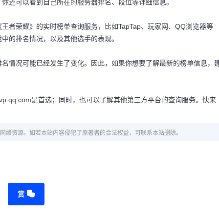
，你还可以看到自己所在的服务器排名、段位等详细信息。
者荣耀》的实时榜单查询服务，比如TapTap、玩家网、QQ浏览器等
戏中的排名情况，以及其他选手的表现。
排名情况可能已经发生了变化。因此，如果你想要了解最新的榜单信息，
p.qq.com是首选；同时，也可以了解其他第三方平台的查询服务。快来
网络资源。如若本站内容侵犯了原著者的合法权益，可联系本站删除。
赏