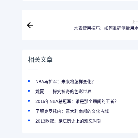
上
水表使用技巧：如何准确测量用
相关文章
NBA再扩军：未来将怎样变化？
姚夏——探究神奇的色彩世界
2015年NBA总冠军：谁是那个瞬间的王者？
了解克罗托内：意大利南部的文化古城
2013欧冠：足坛历史上的难忘时刻