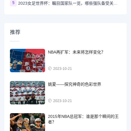
5
2023女足世界杯：瞩目国家队一览，哪些强队备受关注？
推荐
NBA再扩军：未来将怎样变化？
2023-10-21
姚夏——探究神奇的色彩世界
2023-10-21
2015年NBA总冠军：谁是那个瞬间的王
者？