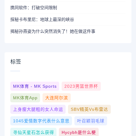
携同软件：打破空间限制
探秘卡布里尼：地球上最深的峡谷
揭秘孙燕姿为什么突然消失了！她在做这件事
标签
MK体育 - MK Sports
2023男篮世界杯
MK体育App
大连阿尔滨
上身瘦大腿粗的女人命运
SBV精英vs布雷达
1045爱情数字代表什么意思
叶召颖羽毛球
寻仙天星石怎么获得
Hycybh是什么梗