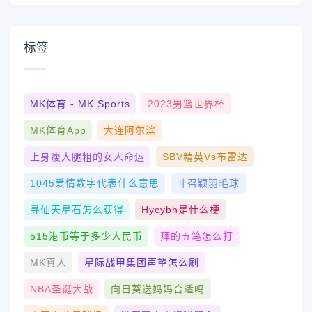
标签
MK体育 - MK Sports
2023男篮世界杯
MK体育App
大连阿尔滨
上身瘦大腿粗的女人命运
SBV精英vs布雷达
1045爱情数字代表什么意思
叶召颖羽毛球
寻仙天星石怎么获得
Hycybh是什么梗
515港币等于多少人民币
拜的五笔怎么打
MK真人
星际战甲集团声望怎么刷
NBA圣诞大战
向日葵送妈妈合适吗