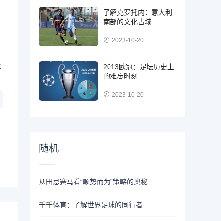
了解克罗托内：意大利
器
南部的文化古城
2023-10-20
它
2013欧冠：足坛历史上
的难忘时刻
2023-10-20
随机
从田忌赛马看“顺势而为”策略的奥秘
千千体育：了解世界足球的同行者