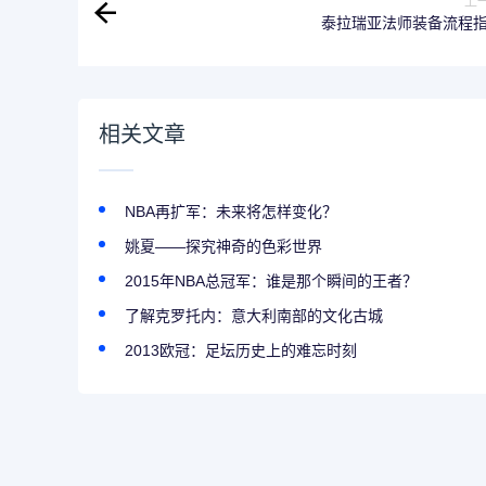
上
泰拉瑞亚法师装备流程
相关文章
NBA再扩军：未来将怎样变化？
姚夏——探究神奇的色彩世界
2015年NBA总冠军：谁是那个瞬间的王者？
了解克罗托内：意大利南部的文化古城
2013欧冠：足坛历史上的难忘时刻