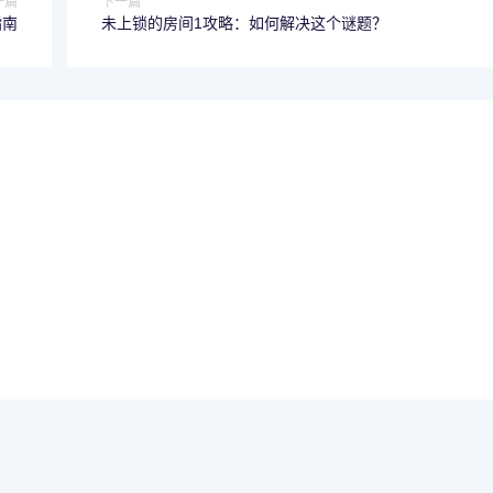
一篇
下一篇
指南
未上锁的房间1攻略：如何解决这个谜题？