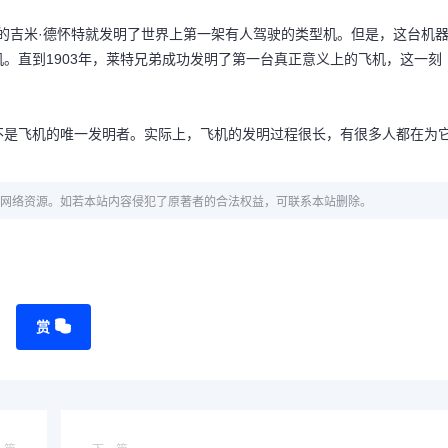
国的吉米·德怀特就发明了世界上第一架有人驾驶的类型机。但是，这台机
。直到1903年，莱特兄弟成功发明了第一台真正意义上的飞机，这一刻
不是飞机的唯一发明者。实际上，飞机的发明过程很长，有很多人都在为
网络资源。如若本站内容侵犯了原著者的合法权益，可联系本站删除。
赏