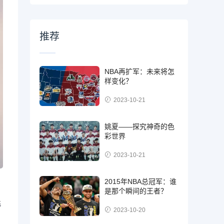
推荐
NBA再扩军：未来将怎
样变化？
2023-10-21
姚夏——探究神奇的色
彩世界
2023-10-21
2015年NBA总冠军：谁
是那个瞬间的王者？
飞
2023-10-20