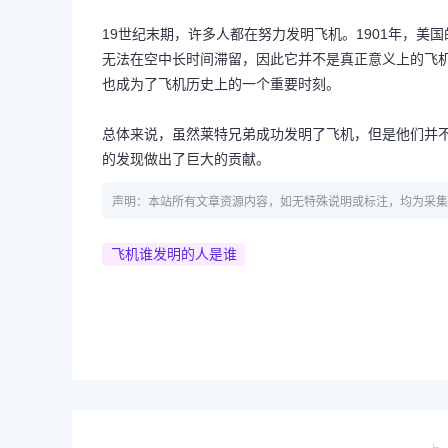
19世纪末期，许多人都在努力发明飞机。1901年，美
无法在空中长时间滞留，因此它并不是真正意义上的飞机
也成为了飞机历史上的一个重要时刻。
总体来说，虽然莱特兄弟成功发明了飞机，但是他们并
的发现做出了巨大的贡献。
声明：本站所有文章资源内容，如无特殊说明或标注，均为采集
飞机谁发明的人是谁