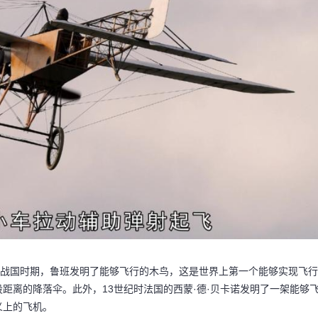
的战国时期，鲁班发明了能够飞行的木鸟，这是世界上第一个能够实现飞行
距离的降落伞。此外，13世纪时法国的西蒙·德·贝卡诺发明了一架能够
义上的飞机。