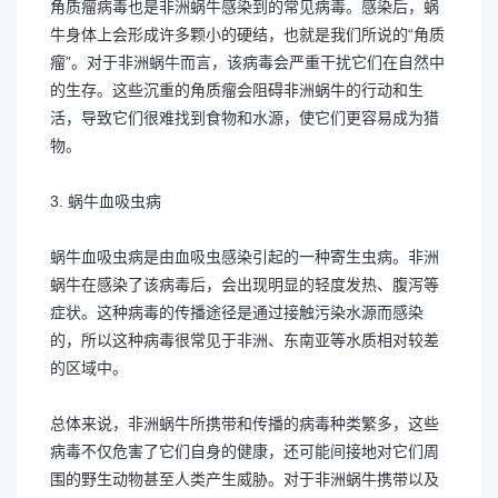
角质瘤病毒也是非洲蜗牛感染到的常见病毒。感染后，蜗
牛身体上会形成许多颗小的硬结，也就是我们所说的“角质
瘤”。对于非洲蜗牛而言，该病毒会严重干扰它们在自然中
的生存。这些沉重的角质瘤会阻碍非洲蜗牛的行动和生
活，导致它们很难找到食物和水源，使它们更容易成为猎
物。
3. 蜗牛血吸虫病
蜗牛血吸虫病是由血吸虫感染引起的一种寄生虫病。非洲
蜗牛在感染了该病毒后，会出现明显的轻度发热、腹泻等
症状。这种病毒的传播途径是通过接触污染水源而感染
的，所以这种病毒很常见于非洲、东南亚等水质相对较差
的区域中。
总体来说，非洲蜗牛所携带和传播的病毒种类繁多，这些
病毒不仅危害了它们自身的健康，还可能间接地对它们周
围的野生动物甚至人类产生威胁。对于非洲蜗牛携带以及