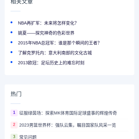
相关文章
NBA再扩军：未来将怎样变化？
姚夏——探究神奇的色彩世界
2015年NBA总冠军：谁是那个瞬间的王者？
了解克罗托内：意大利南部的文化古城
2013欧冠：足坛历史上的难忘时刻
热门
1
征服绿茵场：探索MK体育国际足球盛事的辉煌传奇
2
2023男篮世界杯：强队云集，瞩目国家队风采一览
3
常见问题