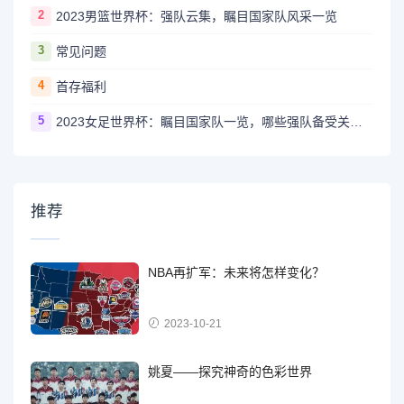
2
2023男篮世界杯：强队云集，瞩目国家队风采一览
3
常见问题
4
首存福利
5
2023女足世界杯：瞩目国家队一览，哪些强队备受关注？
推荐
NBA再扩军：未来将怎样变化？
2023-10-21
姚夏——探究神奇的色彩世界