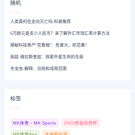
随机
人类真的在走向灭亡吗-科普推荐
5万欧元是多少人民币？来了解外汇市场汇率计算方法
揭秘科技黑产“克鲁姆”：危害大，防范重！
丽兹·维拉斯奎兹：探索外星生命的先驱
冬虫虫-解释、功效和适用范围
标签
MK体育 - MK Sports
2023男篮世界杯
MK体育App
大连阿尔滨