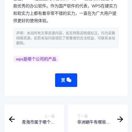
款优秀的办公软件。作为国产软件的代表，WPS在硬实力
和软实力上都有着非常不错的实力，一直在为广大用户提
供更好的使用体验。
声明：本站所有文章资源内容，如无特殊说明或标注，均为采集
网络资源。如若本站内容侵犯了原著者的合法权益，可联系本站
删除。
wps是哪个公司的产品
赏
上一篇
下一篇
青海市属于哪个地
非洲蜗牛有哪些常
区哪个省？解答来
见病毒？