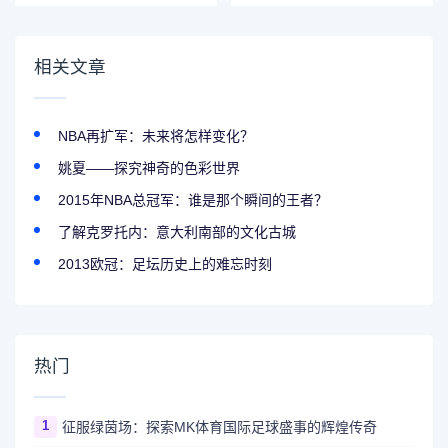
了！
相关文章
NBA再扩军：未来将怎样变化？
姚夏——探究神奇的色彩世界
2015年NBA总冠军：谁是那个瞬间的王者？
了解克罗托内：意大利南部的文化古城
2013欧冠：足坛历史上的难忘时刻
热门
1
征服绿茵场：探索MK体育国际足球盛事的辉煌传奇