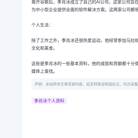
离开谷歌后，季肖冰成立了自己的AI公司，这家公司旨
为中小型企业提供全面的软件解决方案。这两家公司都
个人生活：
除了工作之外，季肖冰还很热爱运动，他经常参加马拉
文化和美食。
这些是季肖冰的一些基本资料，他的成就和贡献都十分
媒体上查找。
声明：本站所有文章资源内容，如无特殊说明或标注，均为采集
季肖冰个人资料