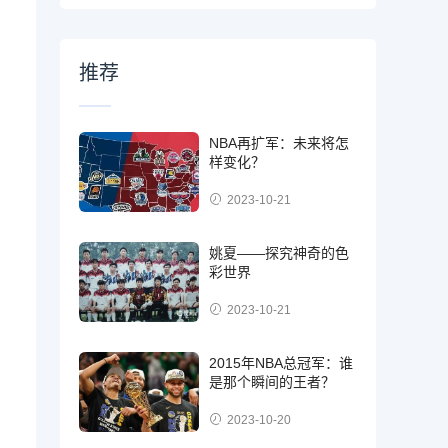
推荐
NBA再扩军：未来将怎
样变化？
2023-10-21
姚夏——探究神奇的色
彩世界
2023-10-21
2015年NBA总冠军：谁
是那个瞬间的王者？
2023-10-20