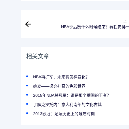
上
NBA季后赛什么时候结束？赛程安排
相关文章
NBA再扩军：未来将怎样变化？
姚夏——探究神奇的色彩世界
2015年NBA总冠军：谁是那个瞬间的王者？
了解克罗托内：意大利南部的文化古城
2013欧冠：足坛历史上的难忘时刻