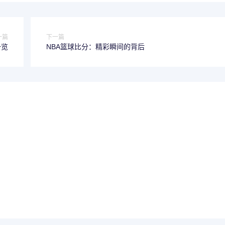
一篇
下一篇
一览
NBA篮球比分：精彩瞬间的背后