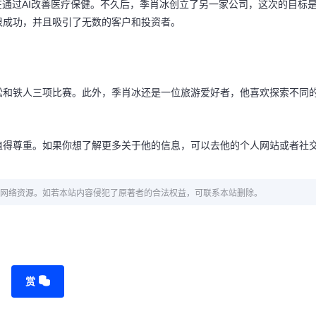
在通过AI改善医疗保健。不久后，季肖冰创立了另一家公司，这次的目标
很成功，并且吸引了无数的客户和投资者。
松和铁人三项比赛。此外，季肖冰还是一位旅游爱好者，他喜欢探索不同
值得尊重。如果你想了解更多关于他的信息，可以去他的个人网站或者社
网络资源。如若本站内容侵犯了原著者的合法权益，可联系本站删除。
赏