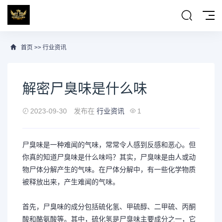
首页
>>
行业资讯
解密尸臭味是什么味
2023-09-30
发布在
行业资讯
1
尸臭味是一种难闻的气味，常常令人感到反感和恶心。但
你真的知道尸臭味是什么味吗？其实，尸臭味是由人或动
物尸体分解产生的气味。在尸体分解中，有一些化学物质
被释放出来，产生难闻的气味。
首先，尸臭味的成分包括硫化氢、甲硫醇、二甲硫、丙酮
酸和酪氨酸等。其中，硫化氢是尸臭味主要成分之一，它