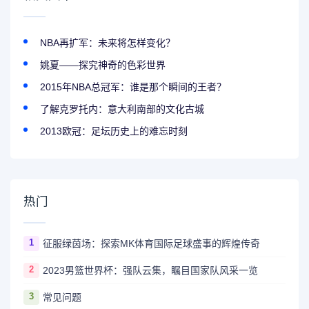
NBA再扩军：未来将怎样变化？
姚夏——探究神奇的色彩世界
2015年NBA总冠军：谁是那个瞬间的王者？
了解克罗托内：意大利南部的文化古城
2013欧冠：足坛历史上的难忘时刻
热门
1
征服绿茵场：探索MK体育国际足球盛事的辉煌传奇
2
2023男篮世界杯：强队云集，瞩目国家队风采一览
3
常见问题