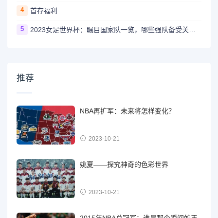
4
首存福利
5
2023女足世界杯：瞩目国家队一览，哪些强队备受关注？
推荐
NBA再扩军：未来将怎样变化？
2023-10-21
姚夏——探究神奇的色彩世界
2023-10-21
2015年NBA总冠军：谁是那个瞬间的王