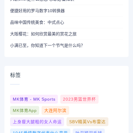
便捷好用的罗马数字10转换器
品味中国传统美食：中式点心
大阪樱花：如何欣赏最美的赏花之旅
小满已至，你知道下一个节气是什么吗？
标签
MK体育 - MK Sports
2023男篮世界杯
MK体育App
大连阿尔滨
上身瘦大腿粗的女人命运
SBV精英vs布雷达
1045爱情数字代表什么意思
叶召颖羽毛球