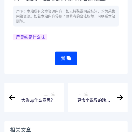
声明：本站所有文章资源内容，如无特殊说明或标注，均为采集
网络资源。如若本站内容侵犯了原著者的合法权益，可联系本站
删除。
尸臭味是什么味
赏
上一篇
下一篇
大象up什么意思？
算命小说界的瑰宝
——公认十大最好
看算命小说
相关文章