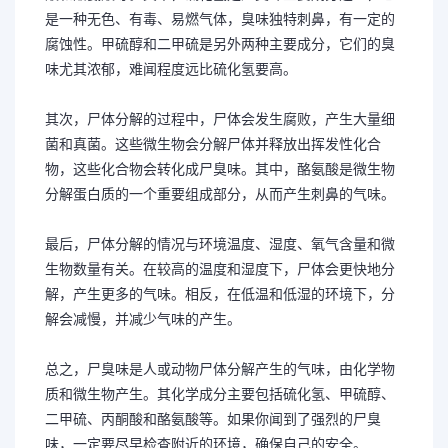
是一种无色、有毒、易燃气体，臭味独特刺鼻，有一定的
腐蚀性。甲硫醇和二甲硫是另外两种主要成分，它们的臭
味尤其浓郁，难闻程度远比硫化氢要高。
其次，尸体分解的过程中，尸体会发生腐败，产生大量细
菌和真菌。这些微生物会分解尸体并释放出挥发性化合
物，这些化合物会转化成尸臭味。其中，酪氨酸是微生物
分解蛋白质的一个重要组成部分，从而产生刺鼻的气味。
最后，尸体分解的情况与环境温度、湿度、氧气含量和微
生物数量有关。在较高的温度和湿度下，尸体会更快地分
解，产生更多的气味。相反，在低温和低湿的环境下，分
解会减慢，并减少气味的产生。
总之，尸臭味是人或动物尸体分解产生的气味，由化学物
质和微生物产生。其化学成分主要包括硫化氢、甲硫醇、
二甲硫、丙酮酸和酪氨酸等。如果你闻到了强烈的尸臭
味，一定要尽早检查附近的环境，确保自己的安全。