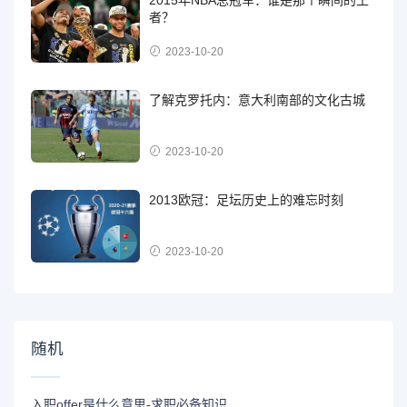
者？
2023-10-20
了解克罗托内：意大利南部的文化古城
2023-10-20
2013欧冠：足坛历史上的难忘时刻
2023-10-20
随机
入职offer是什么意思-求职必备知识