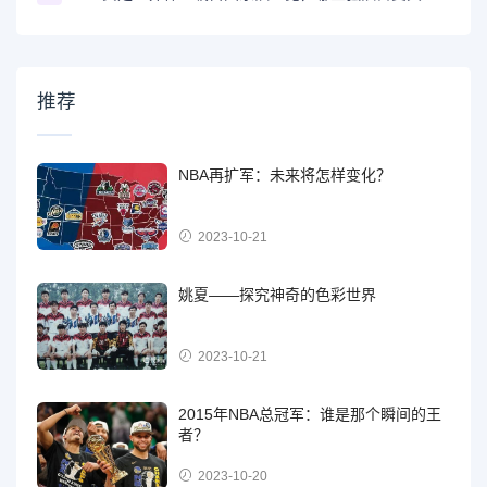
推荐
NBA再扩军：未来将怎样变化？
2023-10-21
姚夏——探究神奇的色彩世界
2023-10-21
2015年NBA总冠军：谁是那个瞬间的王
者？
2023-10-20