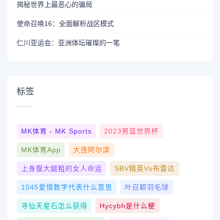
揭秘世界上最恶心的骗局
使命召唤16：全面解析战区模式
仁川亚运会：亚洲体坛璀璨的一笔
标签
MK体育 - MK Sports
2023男篮世界杯
MK体育App
大连阿尔滨
上身瘦大腿粗的女人命运
SBV精英vs布雷达
1045爱情数字代表什么意思
叶召颖羽毛球
寻仙天星石怎么获得
Hycybh是什么梗