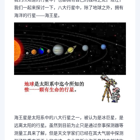
我们一起来探讨一下，八大行星中，除了地球之外，拥有
海洋的行星——海王星。
海王星是太阳系中的八大行星之一，被认为是冰巨星，是
远离太阳的行星。虽然到目前为止只是通过奈事探测器等
测量工具来了解，但是天文学家们已经在其大气层中探测