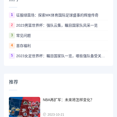
1
征服绿茵场：探索MK体育国际足球盛事的辉煌传奇
2
2023男篮世界杯：强队云集，瞩目国家队风采一览
3
常见问题
4
首存福利
5
2023女足世界杯：瞩目国家队一览，哪些强队备受关注？
推荐
NBA再扩军：未来将怎样变化？
2023-10-21