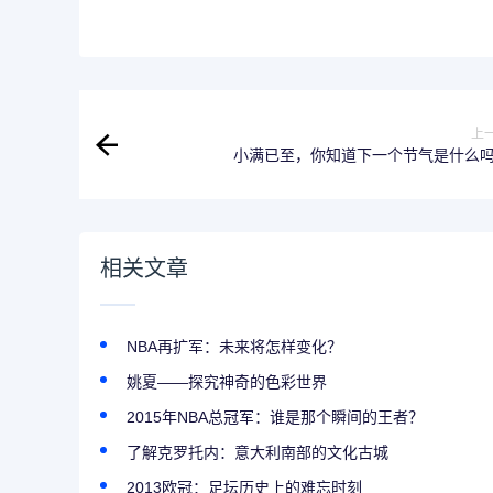
上
小满已至，你知道下一个节气是什么
相关文章
NBA再扩军：未来将怎样变化？
姚夏——探究神奇的色彩世界
2015年NBA总冠军：谁是那个瞬间的王者？
了解克罗托内：意大利南部的文化古城
2013欧冠：足坛历史上的难忘时刻