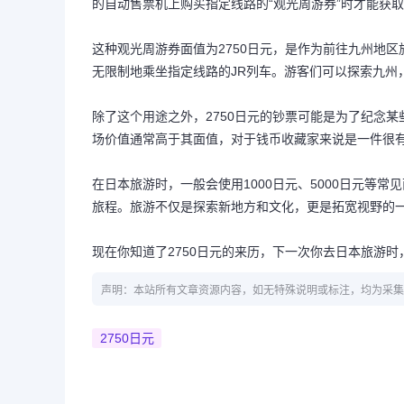
的自动售票机上购买指定线路的“观光周游券”时才能获
这种观光周游券面值为2750日元，是作为前往九州地
无限制地乘坐指定线路的JR列车。游客们可以探索九州
除了这个用途之外，2750日元的钞票可能是为了纪念
场价值通常高于其面值，对于钱币收藏家来说是一件很
在日本旅游时，一般会使用1000日元、5000日元等
旅程。旅游不仅是探索新地方和文化，更是拓宽视野的
现在你知道了2750日元的来历，下一次你去日本旅游
声明：本站所有文章资源内容，如无特殊说明或标注，均为采集
2750日元