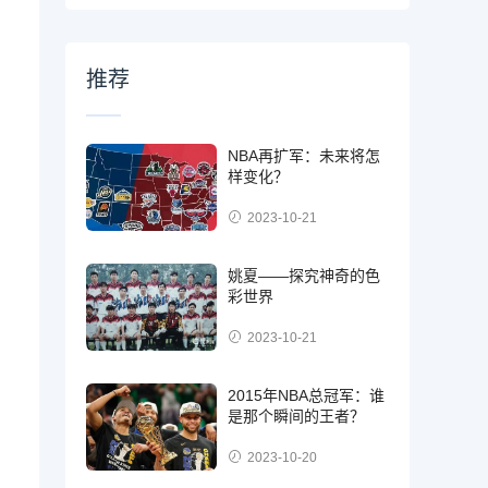
推荐
NBA再扩军：未来将怎
样变化？
2023-10-21
姚夏——探究神奇的色
彩世界
2023-10-21
2015年NBA总冠军：谁
是那个瞬间的王者？
2023-10-20