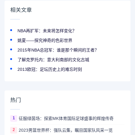
相关文章
NBA再扩军：未来将怎样变化？
姚夏——探究神奇的色彩世界
2015年NBA总冠军：谁是那个瞬间的王者？
了解克罗托内：意大利南部的文化古城
2013欧冠：足坛历史上的难忘时刻
热门
1
征服绿茵场：探索MK体育国际足球盛事的辉煌传奇
2
2023男篮世界杯：强队云集，瞩目国家队风采一览