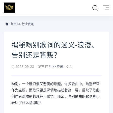
首页
>>
行业资讯
揭秘吻别歌词的涵义-浪漫、
告别还是背叛？
2023-09-23
发布在
行业资讯
1
吻别，一个既浪漫又悲伤的话题。许多歌曲中，吻别经常
作为主题，而歌词更是深情地描述着这一幕，反映了歌曲
创作者对吻别的理解与感悟。那么，吻别歌曲的歌词真正
表达了什么意思呢？