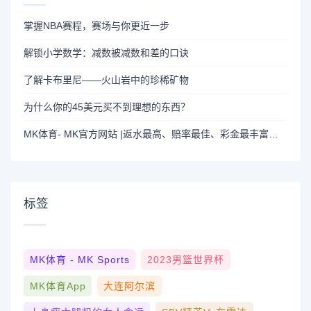
掌握NBA赛程，赛场与你更近一步
解锁小学数学：减数被减数和差的口诀
了解卡布里尼——火山岩中的珍稀矿物
为什么你的45美元买不到理想的东西？
MK体育- MK官方网站 |返水最高、赔率最佳、彩金最丰富的理想选择
标签
MK体育 - MK Sports
2023男篮世界杯
MK体育App
大连阿尔滨