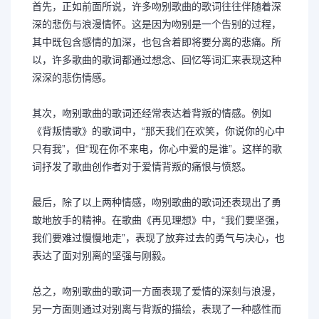
首先，正如前面所说，许多吻别歌曲的歌词往往伴随着深
深的悲伤与浪漫情怀。这是因为吻别是一个告别的过程，
其中既包含感情的加深，也包含着即将要分离的悲痛。所
以，许多歌曲的歌词都通过想念、回忆等词汇来表现这种
深深的悲伤情感。
其次，吻别歌曲的歌词还经常表达着背叛的情感。例如
《背叛情歌》的歌词中，“那天我们在欢笑，你说你的心中
只有我”，但“现在你不来电，你心中爱的是谁”。这样的歌
词抒发了歌曲创作者对于爱情背叛的痛恨与愤怒。
最后，除了以上两种情感，吻别歌曲的歌词还表现出了勇
敢地放手的精神。在歌曲《再见理想》中，“我们要坚强，
我们要难过慢慢地走”，表现了放弃过去的勇气与决心，也
表达了面对别离的坚强与刚毅。
总之，吻别歌曲的歌词一方面表现了爱情的深刻与浪漫，
另一方面则通过对别离与背叛的描绘，表现了一种感性而