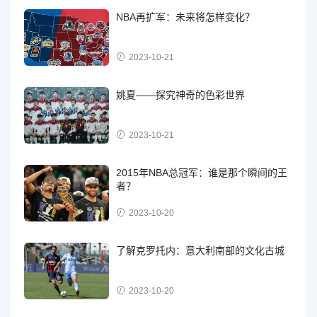
NBA再扩军：未来将怎样变化？
2023-10-21
姚夏——探究神奇的色彩世界
2023-10-21
2015年NBA总冠军：谁是那个瞬间的王
者？
2023-10-20
了解克罗托内：意大利南部的文化古城
2023-10-20