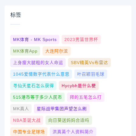
标签
MK体育 - MK Sports
2023男篮世界杯
MK体育App
大连阿尔滨
上身瘦大腿粗的女人命运
SBV精英vs布雷达
1045爱情数字代表什么意思
叶召颖羽毛球
寻仙天星石怎么获得
Hycybh是什么梗
515港币等于多少人民币
拜的五笔怎么打
MK真人
星际战甲集团声望怎么刷
NBA圣诞大战
向日葵送妈妈合适吗
中国专业足球场
洪真英个人资料简介