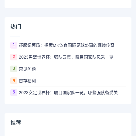
热门
1
征服绿茵场：探索MK体育国际足球盛事的辉煌传奇
2
2023男篮世界杯：强队云集，瞩目国家队风采一览
3
常见问题
4
首存福利
5
2023女足世界杯：瞩目国家队一览，哪些强队备受关注？
推荐