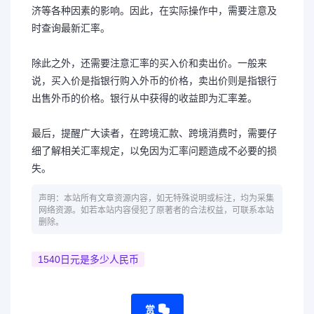
济等各种因素的影响。因此，在实际操作中，需要注意及
时查询最新汇率。
除此之外，还需要注意汇率的买入价和卖出价。一般来
说，买入价是指银行购入外币的价格，卖出价则是指银行
出售外币的价格。银行从中获得的收益即为汇率差。
最后，提醒广大读者，在跨境汇款、跨境消费时，需要仔
细了解相关汇率规定，以免因为汇率问题造成不必要的损
失。
声明：本站所有文章资源内容，如无特殊说明或标注，均为采集
网络资源。如若本站内容侵犯了原著者的合法权益，可联系本站
删除。
1540日元是多少人民币
赏