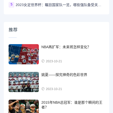
5
2023女足世界杯：瞩目国家队一览，哪些强队备受关注？
推荐
NBA再扩军：未来将怎样变化？
2023-10-21
姚夏——探究神奇的色彩世界
2023-10-21
2015年NBA总冠军：谁是那个瞬间的王
者？