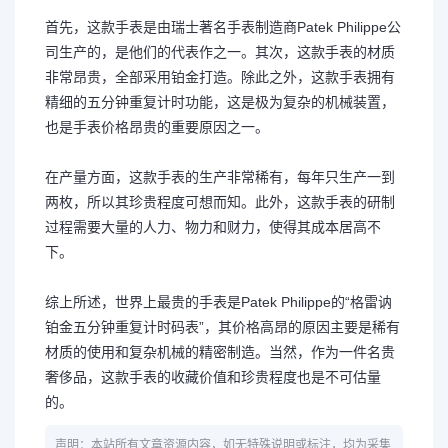
首先，这款手表是由瑞士著名手表制造商Patek Philippe公
司生产的，是他们的代表作之一。其次，这款手表的材质
非常昂贵，全部采用铂金打造。除此之外，这款手表拥有
精细的五分钟重复计时功能，这是极为复杂的机械装置，
也是手表价格昂贵的重要原因之一。
在产量方面，这款手表的生产非常稀有，每年只生产一到
两枚，所以其珍贵程度可想而知。此外，这款手表的研制
过程需要大量的人力、物力和财力，使得其成本居高不
下。
综上所述，世界上最贵的手表是Patek Philippe的“格雷讷
铂金五分钟重复计时码表”，其价格高昂的原因主要是稀有
材质的使用和复杂机械的精密制造。当然，作为一件名贵
奢侈品，这款手表的收藏价值和珍贵程度也是不可估量
的。
声明：本站所有文章资源内容，如无特殊说明或标注，均为采集