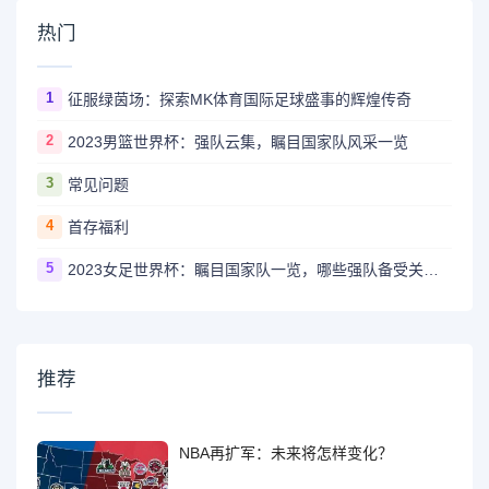
热门
1
征服绿茵场：探索MK体育国际足球盛事的辉煌传奇
2
2023男篮世界杯：强队云集，瞩目国家队风采一览
3
常见问题
4
首存福利
5
2023女足世界杯：瞩目国家队一览，哪些强队备受关注？
推荐
NBA再扩军：未来将怎样变化？