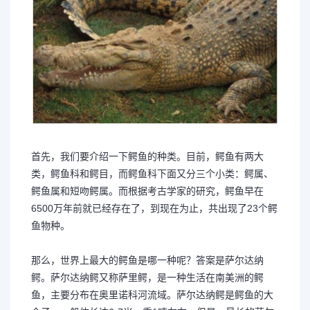
首先，我们要介绍一下鳄鱼的种类。目前，鳄鱼有两大
类，鳄鱼科和鳄目，而鳄鱼科下面又分三个小类：鳄属、
鳄鱼属和短吻鳄属。而根据考古学家的研究，鳄鱼早在
6500万年前就已经存在了，到现在为止，共出现了23个鳄
鱼物种。
那么，世界上最大的鳄鱼是哪一种呢？答案是萨尔达纳
鳄。萨尔达纳鳄又称萨里鳄，是一种生活在南美洲的鳄
鱼，主要分布在奥里诺科河流域。萨尔达纳鳄是鳄鱼的大