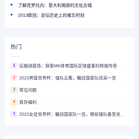
了解克罗托内：意大利南部的文化古城
2013欧冠：足坛历史上的难忘时刻
热门
1
征服绿茵场：探索MK体育国际足球盛事的辉煌传奇
2
2023男篮世界杯：强队云集，瞩目国家队风采一览
3
常见问题
4
首存福利
5
2023女足世界杯：瞩目国家队一览，哪些强队备受关注？