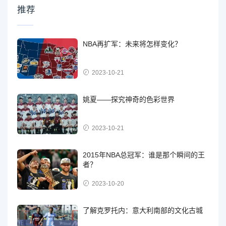
推荐
NBA再扩军：未来将怎样变化？
2023-10-21
姚夏——探究神奇的色彩世界
2023-10-21
2015年NBA总冠军：谁是那个瞬间的王
者？
2023-10-20
了解克罗托内：意大利南部的文化古城