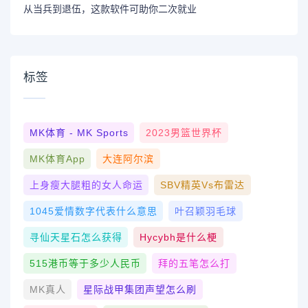
从当兵到退伍，这款软件可助你二次就业
标签
MK体育 - MK Sports
2023男篮世界杯
MK体育App
大连阿尔滨
上身瘦大腿粗的女人命运
SBV精英vs布雷达
1045爱情数字代表什么意思
叶召颖羽毛球
寻仙天星石怎么获得
Hycybh是什么梗
515港币等于多少人民币
拜的五笔怎么打
MK真人
星际战甲集团声望怎么刷