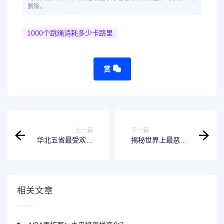
删除。
1000个跳绳消耗多少卡路里
赏
上一篇
下一篇
华北五省最受欢迎
揭秘世界上最恶心
的视频播放软件
的骗局
相关文章