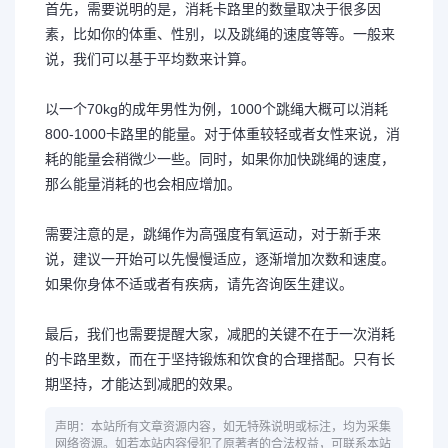
首先，需要说明的是，消耗卡路里的数量取决于很多因
素，比如你的体重、性别，以及跳绳的速度等等。一般来
说，我们可以基于平均数来计算。
以一个70kg的成年男性为例，1000个跳绳大概可以消耗
800-1000卡路里的能量。对于体重较轻或者女性来说，消
耗的能量会稍微少一些。同时，如果你加快跳绳的速度，
那么能量消耗的也会相应增加。
需要注意的是，跳绳作为高强度有氧运动，对于新手来
说，建议一开始可以先慢慢适应，逐渐增加次数和速度。
如果你身体不适或者有疾病，请先咨询医生建议。
最后，我们也需要提醒大家，减肥的关键不在于一次消耗
的卡路里数，而在于坚持锻炼和饮食的合理搭配。只有长
期坚持，才能达到减肥的效果。
声明：本站所有文章资源内容，如无特殊说明或标注，均为采集
网络资源。如若本站内容侵犯了原著者的合法权益，可联系本站