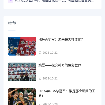
2023女足世界杯：瞩目国家队一览，哪些强队备受关注？
推荐
NBA再扩军：未来将怎样变化？
2023-10-21
姚夏——探究神奇的色彩世界
2023-10-21
2015年NBA总冠军：谁是那个瞬间的王
者？
2023-10-20