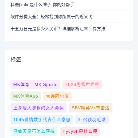
科普|kako是什么牌子-你的好帮手
软件分类大全：轻松找到你所属于的近义词
十五万日元是多少人民币？详细解析汇率计算方法
标签
MK体育 - MK Sports
2023男篮世界杯
MK体育App
大连阿尔滨
上身瘦大腿粗的女人命运
SBV精英vs布雷达
1045爱情数字代表什么意思
叶召颖羽毛球
寻仙天星石怎么获得
Hycybh是什么梗