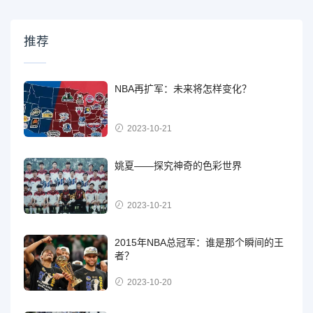
推荐
NBA再扩军：未来将怎样变化？
2023-10-21
姚夏——探究神奇的色彩世界
2023-10-21
2015年NBA总冠军：谁是那个瞬间的王
者？
2023-10-20