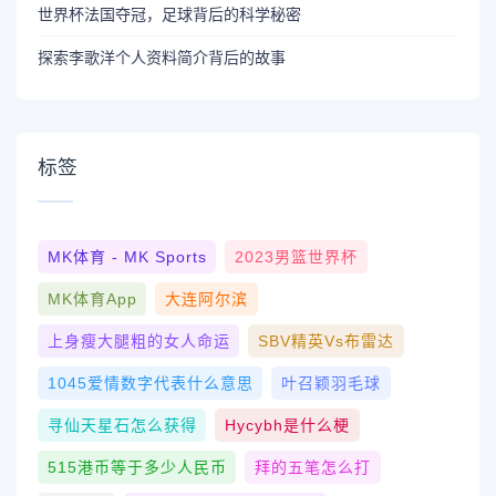
世界杯法国夺冠，足球背后的科学秘密
探索李歌洋个人资料简介背后的故事
标签
MK体育 - MK Sports
2023男篮世界杯
MK体育App
大连阿尔滨
上身瘦大腿粗的女人命运
SBV精英vs布雷达
1045爱情数字代表什么意思
叶召颖羽毛球
寻仙天星石怎么获得
Hycybh是什么梗
515港币等于多少人民币
拜的五笔怎么打