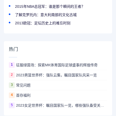
2015年NBA总冠军：谁是那个瞬间的王者？
了解克罗托内：意大利南部的文化古城
2013欧冠：足坛历史上的难忘时刻
热门
1
征服绿茵场：探索MK体育国际足球盛事的辉煌传奇
2
2023男篮世界杯：强队云集，瞩目国家队风采一览
3
常见问题
4
首存福利
5
2023女足世界杯：瞩目国家队一览，哪些强队备受关注？