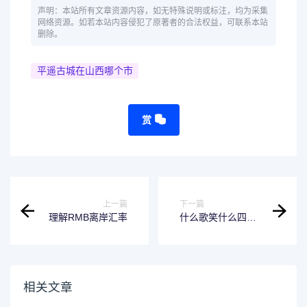
声明：本站所有文章资源内容，如无特殊说明或标注，均为采集
网络资源。如若本站内容侵犯了原著者的合法权益，可联系本站
删除。
平遥古城在山西哪个市
赏
上一篇
下一篇
理解RMB离岸汇率
什么歌笑什么四字
词语-你不了解的
PDF
相关文章