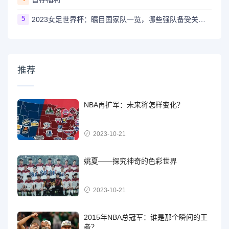
5
2023女足世界杯：瞩目国家队一览，哪些强队备受关注？
推荐
NBA再扩军：未来将怎样变化？
2023-10-21
姚夏——探究神奇的色彩世界
2023-10-21
2015年NBA总冠军：谁是那个瞬间的王
者？