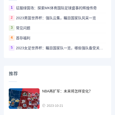
1
征服绿茵场：探索MK体育国际足球盛事的辉煌传奇
2
2023男篮世界杯：强队云集，瞩目国家队风采一览
3
常见问题
4
首存福利
5
2023女足世界杯：瞩目国家队一览，哪些强队备受关注？
推荐
NBA再扩军：未来将怎样变化？
2023-10-21