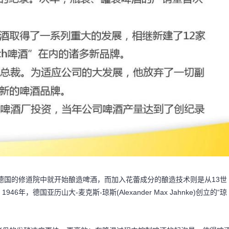
，德国的修道院中就开始酿造啤酒，而加入花蕾成分的酿造技术则是从13世
德国亚历山大-麦克斯-琼斯(Alexander Max Jahnke)创立的“琼