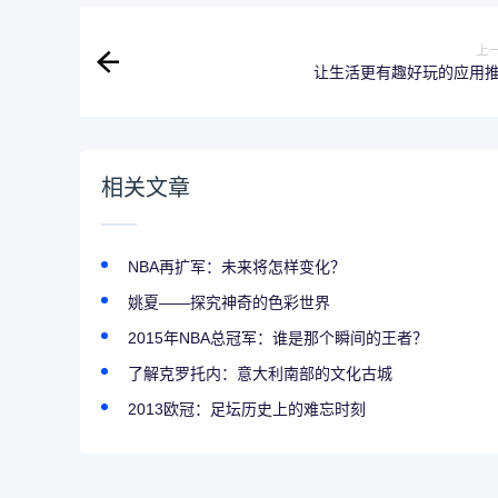
上
让生活更有趣好玩的应用
相关文章
NBA再扩军：未来将怎样变化？
姚夏——探究神奇的色彩世界
2015年NBA总冠军：谁是那个瞬间的王者？
了解克罗托内：意大利南部的文化古城
2013欧冠：足坛历史上的难忘时刻