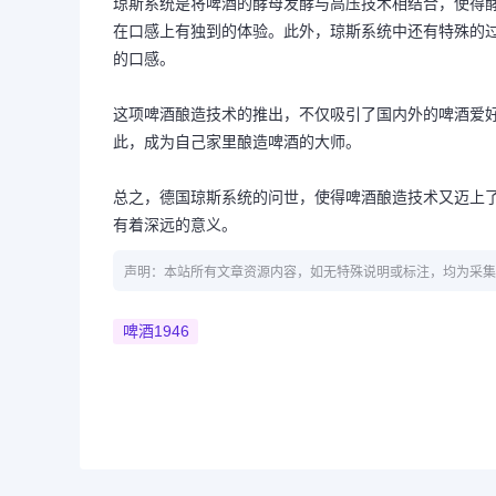
琼斯系统是将啤酒的酵母发酵与高压技术相结合，使得
在口感上有独到的体验。此外，琼斯系统中还有特殊的
的口感。
这项啤酒酿造技术的推出，不仅吸引了国内外的啤酒爱
此，成为自己家里酿造啤酒的大师。
总之，德国琼斯系统的问世，使得啤酒酿造技术又迈上了
有着深远的意义。
声明：本站所有文章资源内容，如无特殊说明或标注，均为采集
啤酒1946