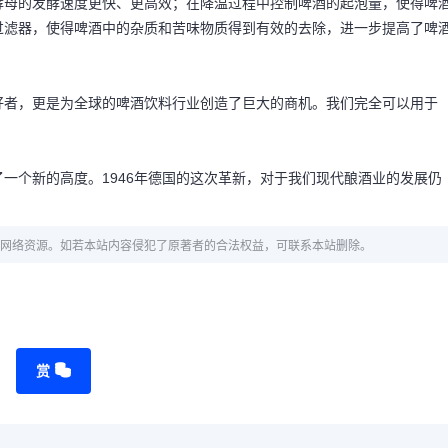
酵母的发酵速度更快、更高效；在降温过程中控制啤酒的起泡量，使得啤
过滤器，使得啤酒中的杂质和苦味物质得到有效的去除，进一步提高了啤
好者，更是为全球的啤酒饮料行业创造了巨大的商机。我们完全可以用于
一个新的高度。1946年德国的这次革新，对于我们现代酿酒业的发展仍
网络资源。如若本站内容侵犯了原著者的合法权益，可联系本站删除。
赏