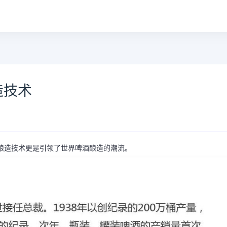
造技术
酒酿造技术更是引领了世界啤酒酿造的潮流。