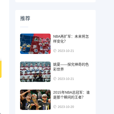
推荐
NBA再扩军：未来将怎
样变化？
2023-10-21
姚夏——探究神奇的色
彩世界
2023-10-21
2015年NBA总冠军：谁
是那个瞬间的王者？
2023-10-20