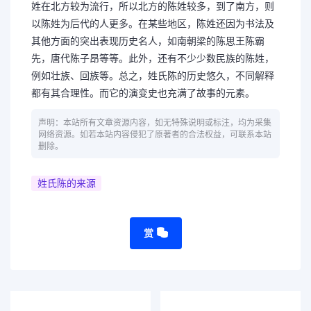
姓在北方较为流行，所以北方的陈姓较多，到了南方，则
以陈姓为后代的人更多。在某些地区，陈姓还因为书法及
其他方面的突出表现历史名人，如南朝梁的陈思王陈霸
先，唐代陈子昂等等。此外，还有不少少数民族的陈姓，
例如壮族、回族等。总之，姓氏陈的历史悠久，不同解释
都有其合理性。而它的演变史也充满了故事的元素。
声明：本站所有文章资源内容，如无特殊说明或标注，均为采集
网络资源。如若本站内容侵犯了原著者的合法权益，可联系本站
删除。
姓氏陈的来源
赏