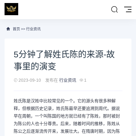
首页
>>
行业资讯
5分钟了解姓氏陈的来源-故
事里的演变
2023-09-10
发布在
行业资讯
1
姓氏陈是汉姓中比较常见的一个。它的源头有很多种解
释，但根据历史记录，姓氏陈最早还要追溯到周代。据说
早在周朝，一个叫陈国的地方就已经有了陈姓，那时被封
为陈公的人也十分尊贵。后来，随着时间的推移，陈姓从
陈公之后逐渐流传开来，发展壮大。在隋唐时期，因为陈