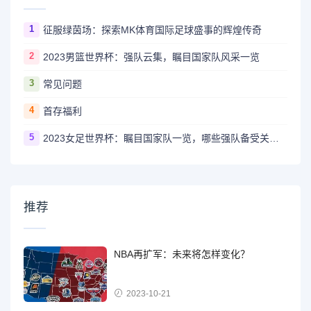
1
征服绿茵场：探索MK体育国际足球盛事的辉煌传奇
2
2023男篮世界杯：强队云集，瞩目国家队风采一览
3
常见问题
4
首存福利
5
2023女足世界杯：瞩目国家队一览，哪些强队备受关注？
推荐
NBA再扩军：未来将怎样变化？
2023-10-21