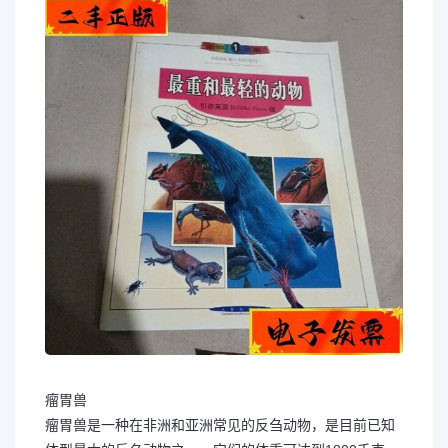
瘤胃兽
瘤胃兽是一种在非洲和亚洲常见的反刍动物，是目前已知