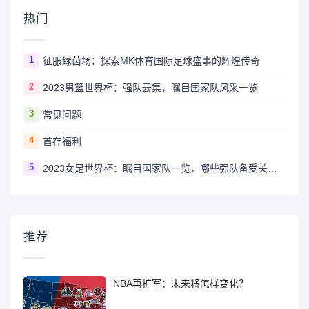
热门
1
征服绿茵场：探索MK体育国际足球盛事的辉煌传奇
2
2023男篮世界杯：强队云集，瞩目国家队风采一览
3
常见问题
4
首存福利
5
2023女足世界杯：瞩目国家队一览，哪些强队备受关注？
推荐
NBA再扩军：未来将怎样变化？