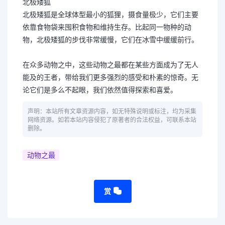
北极矮狐
北极矮狐是全球体型最小的狐狸，摄食量极少，它们主要
依靠食物袋来囤积食物和维持生存。比起同一物种的动
物，北极矮狐的步伐非常缓慢，它们在冰雪中缓缓前行。
在众多动物之中，这些动物之最都在某些方面成为了无人
能及的王者，带给我们更多强烈的感受和朴素的惊奇。无
论它们是多么不起眼，我们依然值得探索和喜爱。
声明：本站所有文章资源内容，如无特殊说明或标注，均为采集
网络资源。如若本站内容侵犯了原著者的合法权益，可联系本站
删除。
动物之最
赏