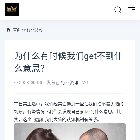
首页
>>
行业资讯
为什么有时候我们get不到什
么意思？
2023-09-09
发布在
行业资讯
1
在日常生活中，我们经常会遇到一些让我们摸不着头脑的
场景，有些情况下我们会发现自己get不到什么意思。其
实，这个问题和我们大脑的认知机制有关系。