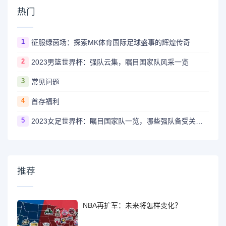
热门
1
征服绿茵场：探索MK体育国际足球盛事的辉煌传奇
2
2023男篮世界杯：强队云集，瞩目国家队风采一览
3
常见问题
4
首存福利
5
2023女足世界杯：瞩目国家队一览，哪些强队备受关注？
推荐
NBA再扩军：未来将怎样变化？