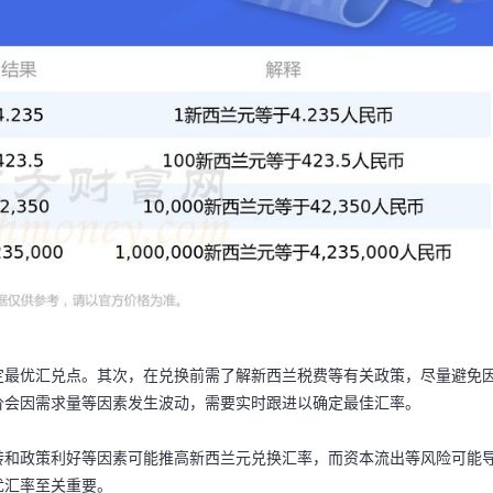
定最优汇兑点。其次，在兑换前需了解新西兰税费等有关政策，尽量避免
价会因需求量等因素发生波动，需要实时跟进以确定最佳汇率。
转和政策利好等因素可能推高新西兰元兑换汇率，而资本流出等风险可能
优汇率至关重要。