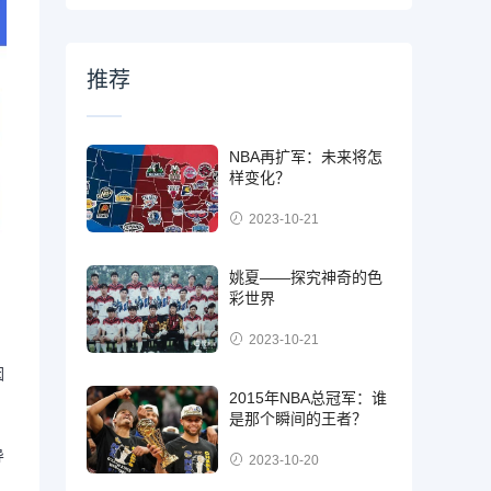
推荐
NBA再扩军：未来将怎
样变化？
2023-10-21
姚夏——探究神奇的色
彩世界
2023-10-21
因
2015年NBA总冠军：谁
是那个瞬间的王者？
导
2023-10-20