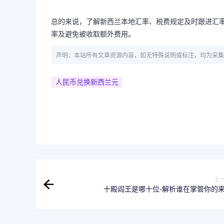
总的来说，了解新西兰本地汇率、税费规定及时跟进汇
率及避免被收取额外费用。
声明：本站所有文章资源内容，如无特殊说明或标注，均为采集
人民币兑换新西兰元
上
十殿阎王是哪十位-解析谁在掌管你的