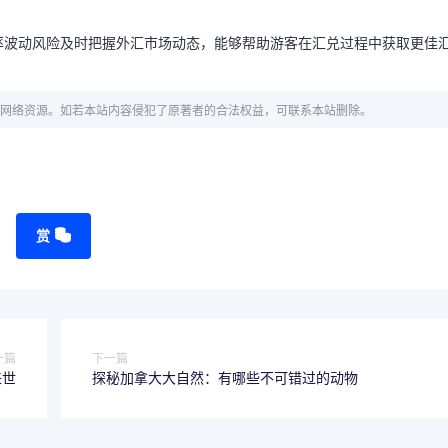
率波动风险及时把握外汇市场动态，能够帮助游客在汇兑过程中获取更佳
网络资源。如若本站内容侵犯了原著者的合法权益，可联系本站删除。
赏
一篇
下一篇
来世
探秘加拿大大自然：有哪些不可错过的动物