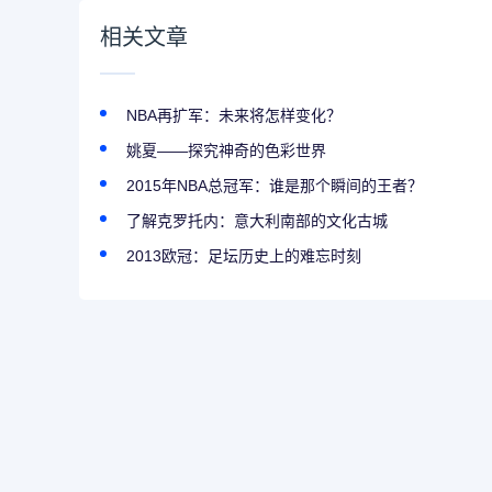
相关文章
NBA再扩军：未来将怎样变化？
姚夏——探究神奇的色彩世界
2015年NBA总冠军：谁是那个瞬间的王者？
了解克罗托内：意大利南部的文化古城
2013欧冠：足坛历史上的难忘时刻