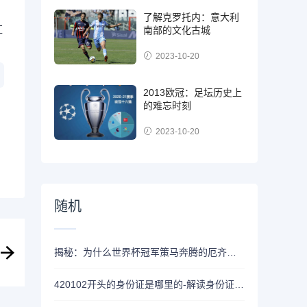
了解克罗托内：意大利
汇
南部的文化古城
2023-10-20
2013欧冠：足坛历史上
的难忘时刻
2023-10-20
随机
揭秘：为什么世界杯冠军策马奔腾的厄齐尔消失了？
420102开头的身份证是哪里的-解读身份证号码的玄妙