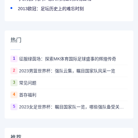
2013欧冠：足坛历史上的难忘时刻
热门
1
征服绿茵场：探索MK体育国际足球盛事的辉煌传奇
2
2023男篮世界杯：强队云集，瞩目国家队风采一览
3
常见问题
4
首存福利
5
2023女足世界杯：瞩目国家队一览，哪些强队备受关注？
推荐