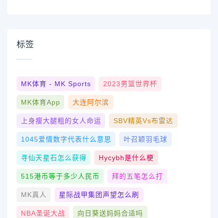
标签
MK体育 - MK Sports
2023男篮世界杯
MK体育App
大连阿尔滨
上身瘦大腿粗的女人命运
SBV精英vs布雷达
1045爱情数字代表什么意思
叶召颖羽毛球
寻仙天星石怎么获得
Hycybh是什么梗
515港币等于多少人民币
拜的五笔怎么打
MK真人
星际战甲集团声望怎么刷
NBA圣诞大战
向日葵送妈妈合适吗