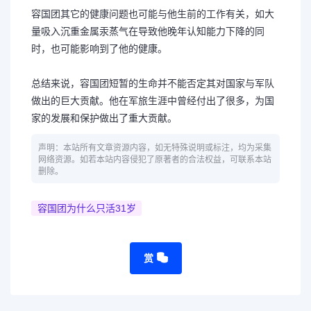
容国团其它的健康问题也可能与他生前的工作有关，如大
量吸入沉重金属汞蒸气在导致他晚年认知能力下降的同
时，也可能影响到了他的健康。
总结来说，容国团短暂的生命并不能否定其对国家与军队
做出的巨大贡献。他在军旅生涯中曾经付出了很多，为国
家的发展和保护做出了重大贡献。
声明：本站所有文章资源内容，如无特殊说明或标注，均为采集
网络资源。如若本站内容侵犯了原著者的合法权益，可联系本站
删除。
容国团为什么只活31岁
赏