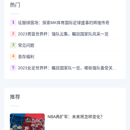
热门
1
征服绿茵场：探索MK体育国际足球盛事的辉煌传奇
2
2023男篮世界杯：强队云集，瞩目国家队风采一览
3
常见问题
4
首存福利
5
2023女足世界杯：瞩目国家队一览，哪些强队备受关注？
推荐
NBA再扩军：未来将怎样变化？