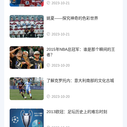
2023-10-21
姚夏——探究神奇的色彩世界
2023-10-21
2015年NBA总冠军：谁是那个瞬间的王
者？
2023-10-20
了解克罗托内：意大利南部的文化古城
2023-10-20
2013欧冠：足坛历史上的难忘时刻