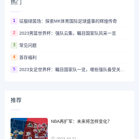
热门
1
征服绿茵场：探索MK体育国际足球盛事的辉煌传奇
2
2023男篮世界杯：强队云集，瞩目国家队风采一览
3
常见问题
4
首存福利
5
2023女足世界杯：瞩目国家队一览，哪些强队备受关注？
推荐
NBA再扩军：未来将怎样变化？
2023-10-21