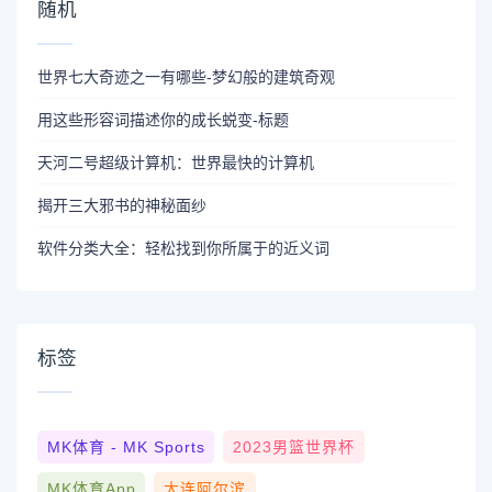
随机
世界七大奇迹之一有哪些-梦幻般的建筑奇观
用这些形容词描述你的成长蜕变-标题
天河二号超级计算机：世界最快的计算机
揭开三大邪书的神秘面纱
软件分类大全：轻松找到你所属于的近义词
标签
MK体育 - MK Sports
2023男篮世界杯
MK体育App
大连阿尔滨