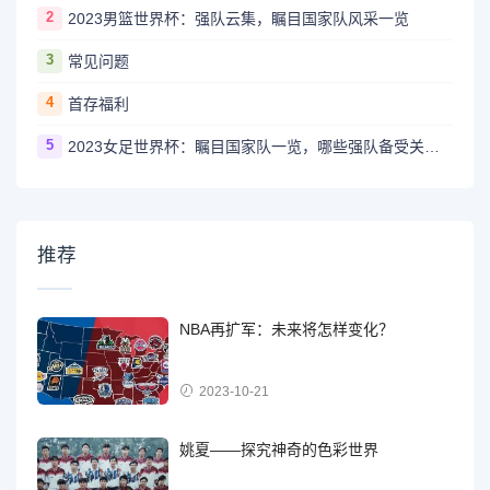
2
2023男篮世界杯：强队云集，瞩目国家队风采一览
3
常见问题
4
首存福利
5
2023女足世界杯：瞩目国家队一览，哪些强队备受关注？
推荐
NBA再扩军：未来将怎样变化？
2023-10-21
姚夏——探究神奇的色彩世界