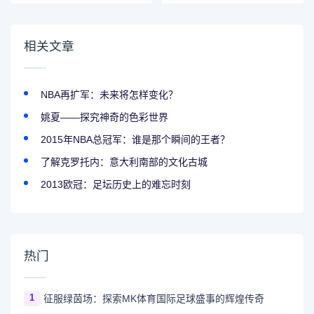
相关文章
NBA再扩军：未来将怎样变化？
姚夏——探究神奇的色彩世界
2015年NBA总冠军：谁是那个瞬间的王者？
了解克罗托内：意大利南部的文化古城
2013欧冠：足坛历史上的难忘时刻
热门
1
征服绿茵场：探索MK体育国际足球盛事的辉煌传奇