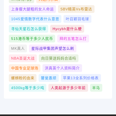
上身瘦大腿粗的女人命运
SBV精英vs布雷达
1045爱情数字代表什么意思
叶召颖羽毛球
寻仙天星石怎么获得
Hycybh是什么梗
515港币等于多少人民币
拜的五笔怎么打
MK真人
星际战甲集团声望怎么刷
NBA圣诞大战
向日葵送妈妈合适吗
中国专业足球场
洪真英个人资料简介
螺蛳粉的由来
瞽叟愚顽
苹果13全系列价格表
4500kg等于多少吨
人类起源于多少年前
半马