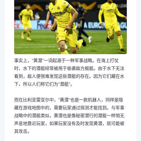
事实上，“黄潜”一词起源于一种军事战略。在海上打仗
时，水下的潜艇经常被用于偷袭敌方舰艇。由于水下无法
看到，敌人便很难发现这些潜艇的存在。因为它们藏在水
下，所以人们称它们为“潜艇”。
而在比利亚雷亚尔中，“黄潜”也是一款机器人，同样是隐
藏在游戏地图中的，需要玩家通过探测才能找到。与军事
战略中的潜艇类似，黄潜也是像秘密潜行的潜艇一样悄无
声息地靠近玩家，如果玩家没有及时发现黄潜，就可能被
其攻击。