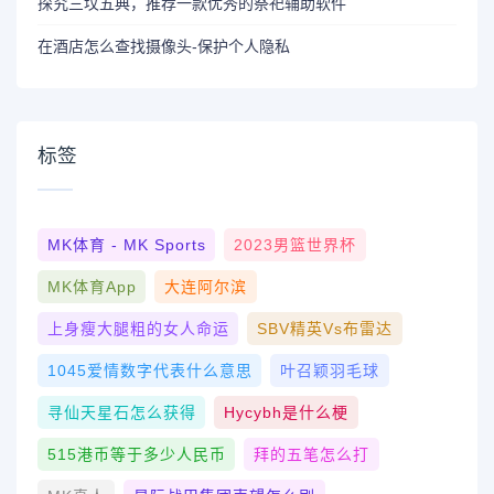
探究三坟五典，推荐一款优秀的祭祀辅助软件
在酒店怎么查找摄像头-保护个人隐私
标签
MK体育 - MK Sports
2023男篮世界杯
MK体育App
大连阿尔滨
上身瘦大腿粗的女人命运
SBV精英vs布雷达
1045爱情数字代表什么意思
叶召颖羽毛球
寻仙天星石怎么获得
Hycybh是什么梗
515港币等于多少人民币
拜的五笔怎么打