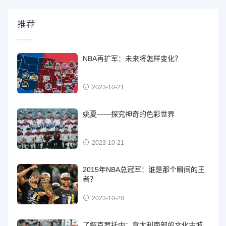
推荐
NBA再扩军：未来将怎样变化？
2023-10-21
姚夏——探究神奇的色彩世界
2023-10-21
2015年NBA总冠军：谁是那个瞬间的王
者？
2023-10-20
了解克罗托内：意大利南部的文化古城