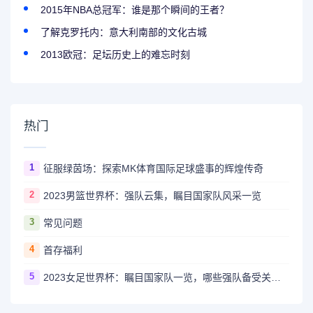
2015年NBA总冠军：谁是那个瞬间的王者？
了解克罗托内：意大利南部的文化古城
2013欧冠：足坛历史上的难忘时刻
热门
1
征服绿茵场：探索MK体育国际足球盛事的辉煌传奇
2
2023男篮世界杯：强队云集，瞩目国家队风采一览
3
常见问题
4
首存福利
5
2023女足世界杯：瞩目国家队一览，哪些强队备受关注？