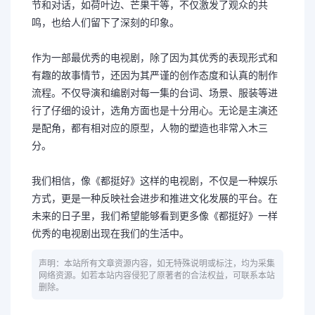
节和对话，如荷叶边、芒果干等，不仅激发了观众的共
鸣，也给人们留下了深刻的印象。
作为一部最优秀的电视剧，除了因为其优秀的表现形式和
有趣的故事情节，还因为其严谨的创作态度和认真的制作
流程。不仅导演和编剧对每一集的台词、场景、服装等进
行了仔细的设计，选角方面也是十分用心。无论是主演还
是配角，都有相对应的原型，人物的塑造也非常入木三
分。
我们相信，像《都挺好》这样的电视剧，不仅是一种娱乐
方式，更是一种反映社会进步和推进文化发展的平台。在
未来的日子里，我们希望能够看到更多像《都挺好》一样
优秀的电视剧出现在我们的生活中。
声明：本站所有文章资源内容，如无特殊说明或标注，均为采集
网络资源。如若本站内容侵犯了原著者的合法权益，可联系本站
删除。