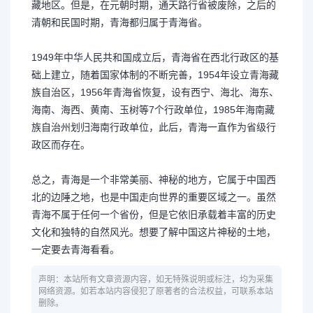
藏地区。但是，在元朝时期，通天路行省被废除，之后的
清朝和民国时期，青海都归属于青海省。
1949年中华人民共和国成立后，青海省在西北行政区的基
础上建立，随着国家体制的不断完善，1954年设立青海藏
族自治区，1956年青海省恢复，设有西宁、海北、海东、
海南、海西、黄南、玉树等7个行政单位，1985年海南藏
族自治州划归海南行政单位，此后，青海一直作为省级行
政区而存在。
总之，青海是一个非常美丽、神秘的地方，它属于中国西
北的边陲之地，也是中国走向世界的重要区域之一。虽然
青海不属于任何一个省份，但是它依旧承载着丰富的历史
文化和独特的自然风光。想要了解中国这片神秘的土地，
一定要去青海看看。
声明：本站所有文章资源内容，如无特殊说明或标注，均为采集
网络资源。如若本站内容侵犯了原著者的合法权益，可联系本站
删除。