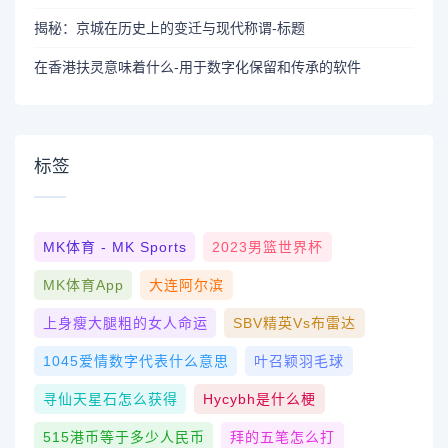
揭秘：京城在历史上的变迁与现代称谓-标题
在香港扶灵意味着什么-用于数字化保留和传承的软件
标签
MK体育 - MK Sports
2023男篮世界杯
MK体育App
大连阿尔滨
上身瘦大腿粗的女人命运
SBV精英vs布雷达
1045爱情数字代表什么意思
叶召颖羽毛球
寻仙天星石怎么获得
Hycybh是什么梗
515港币等于多少人民币
拜的五笔怎么打