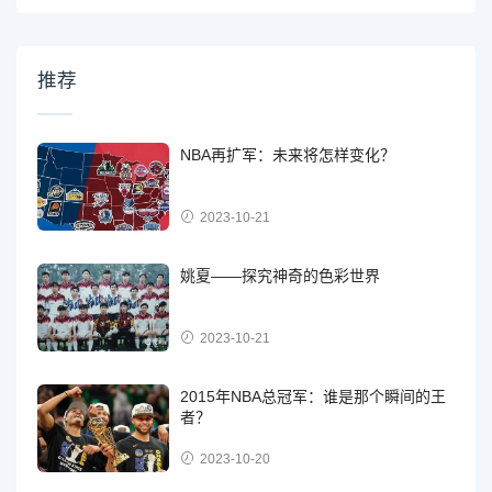
推荐
NBA再扩军：未来将怎样变化？
2023-10-21
姚夏——探究神奇的色彩世界
2023-10-21
2015年NBA总冠军：谁是那个瞬间的王
者？
2023-10-20