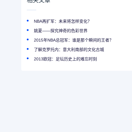
相关文章
NBA再扩军：未来将怎样变化？
姚夏——探究神奇的色彩世界
2015年NBA总冠军：谁是那个瞬间的王者？
了解克罗托内：意大利南部的文化古城
2013欧冠：足坛历史上的难忘时刻