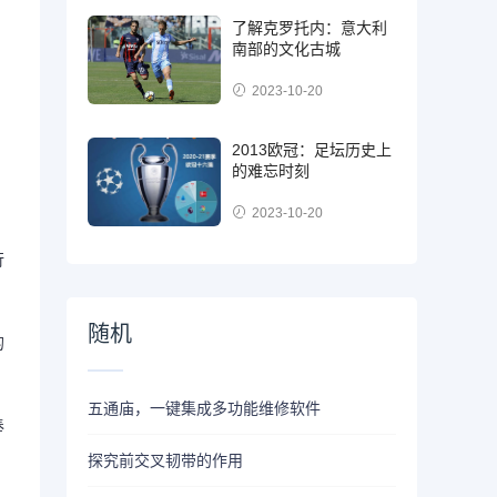
了解克罗托内：意大利
南部的文化古城
2023-10-20
2013欧冠：足坛历史上
的难忘时刻
2023-10-20
行
随机
的
五通庙，一键集成多功能维修软件
奉
探究前交叉韧带的作用