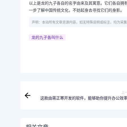
以上是龙的九子各自的名字由来及其寓意。它们各自拥
一步了解中国传统文化，不妨起身去寻找它们的身影。
声明：本站所有文章资源内容，如无特殊说明或标注，均为采集
龙的九子各叫什么
上
这款由蒋正寒开发的软件，能够助你提升办公效