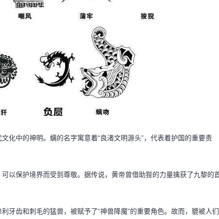
文化中的神明。螭的名字寓意着“良渚文明源头”，代表着护国的重要责
，可以保护境界而受到尊敬。据传说，黄帝曾借助狴的力量擒获了九黎的
利牙齿和刺毛的猛兽，被赋予了“神兽降魔”的重要角色。故而，貔被人们