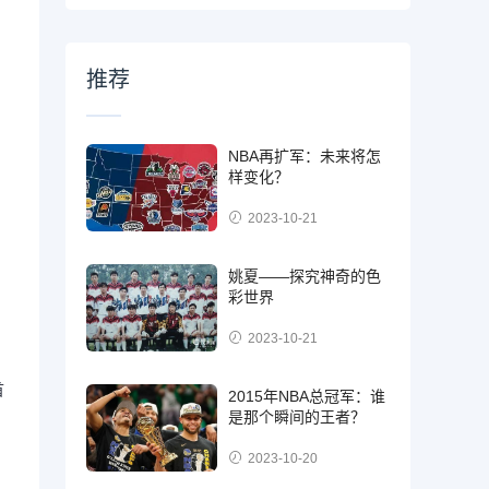
推荐
NBA再扩军：未来将怎
样变化？
2023-10-21
姚夏——探究神奇的色
彩世界
2023-10-21
首
2015年NBA总冠军：谁
是那个瞬间的王者？
2023-10-20