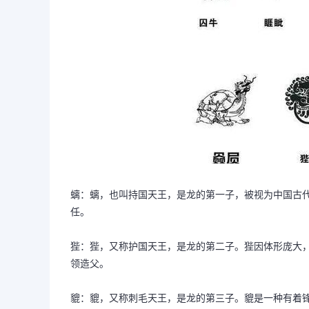
螭：螭，也叫持国天王，是龙的第一子，被视为中国古代
任。
狴：狴，又称护国天王，是龙的第二子。狴因体形庞大
领造父。
貔：貔，又称刺毛天王，是龙的第三子。貔是一种有着锋