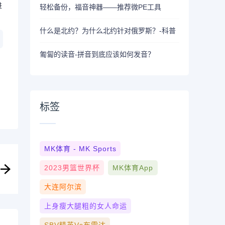
进
轻松备份，福音神器——推荐微PE工具
什么是北约？为什么北约针对俄罗斯？-科普
匍匐的读音-拼音到底应该如何发音？
标签
MK体育 - MK Sports
2023男篮世界杯
MK体育App
大连阿尔滨
上身瘦大腿粗的女人命运