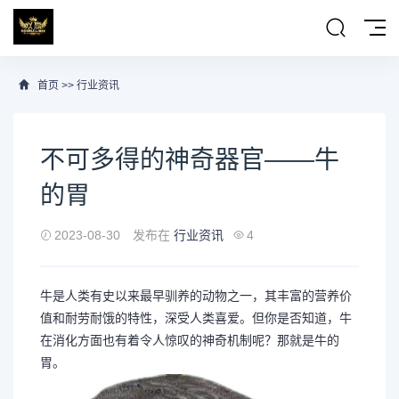
首页
>>
行业资讯
不可多得的神奇器官——牛
的胃
2023-08-30
发布在
行业资讯
4
牛是人类有史以来最早驯养的动物之一，其丰富的营养价
值和耐劳耐饿的特性，深受人类喜爱。但你是否知道，牛
在消化方面也有着令人惊叹的神奇机制呢？那就是牛的
胃。