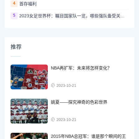
4
首存福利
5
2023女足世界杯：瞩目国家队一览，哪些强队备受关注？
推荐
NBA再扩军：未来将怎样变化？
2023-10-21
姚夏——探究神奇的色彩世界
2023-10-21
2015年NBA总冠军：谁是那个瞬间的王