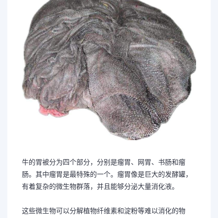
牛的胃被分为四个部分，分别是瘤胃、网胃、书肠和瘤
肠。其中瘤胃是最特殊的一个。瘤胃像是巨大的发酵罐，
有着复杂的微生物群落，并且能够分泌大量消化液。
这些微生物可以分解植物纤维素和淀粉等难以消化的物