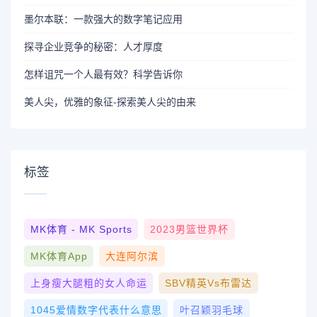
墨尔本联：一款强大的数字笔记应用
探寻企业竞争的秘密：人才厚度
怎样诅咒一个人最有效？科学告诉你
美人尖，优雅的象征-探索美人尖的由来
标签
MK体育 - MK Sports
2023男篮世界杯
MK体育App
大连阿尔滨
上身瘦大腿粗的女人命运
SBV精英vs布雷达
1045爱情数字代表什么意思
叶召颖羽毛球