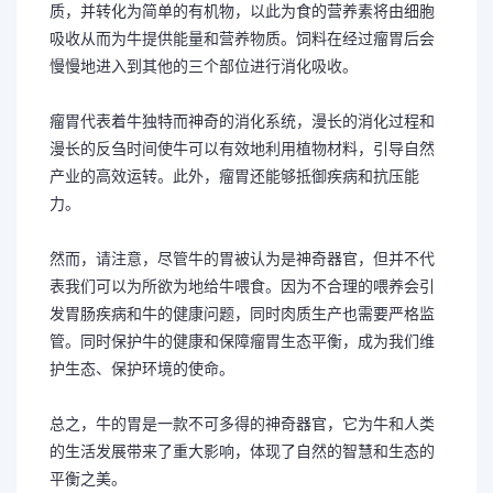
质，并转化为简单的有机物，以此为食的营养素将由细胞
吸收从而为牛提供能量和营养物质。饲料在经过瘤胃后会
慢慢地进入到其他的三个部位进行消化吸收。
瘤胃代表着牛独特而神奇的消化系统，漫长的消化过程和
漫长的反刍时间使牛可以有效地利用植物材料，引导自然
产业的高效运转。此外，瘤胃还能够抵御疾病和抗压能
力。
然而，请注意，尽管牛的胃被认为是神奇器官，但并不代
表我们可以为所欲为地给牛喂食。因为不合理的喂养会引
发胃肠疾病和牛的健康问题，同时肉质生产也需要严格监
管。同时保护牛的健康和保障瘤胃生态平衡，成为我们维
护生态、保护环境的使命。
总之，牛的胃是一款不可多得的神奇器官，它为牛和人类
的生活发展带来了重大影响，体现了自然的智慧和生态的
平衡之美。