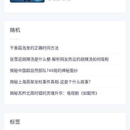
随机
干香菇泡发的正确时间方法
张雪迎胡辣汤是什么梗-解析网友热议的胡辣汤如何吸粉
揭秘中国超自然部队749局的神秘面纱
揭秘上海高架龙柱事件真相-这是个什么故事？
揭秘苏矜北周时韫的灵魂升华：电视剧《如懿传》
标签