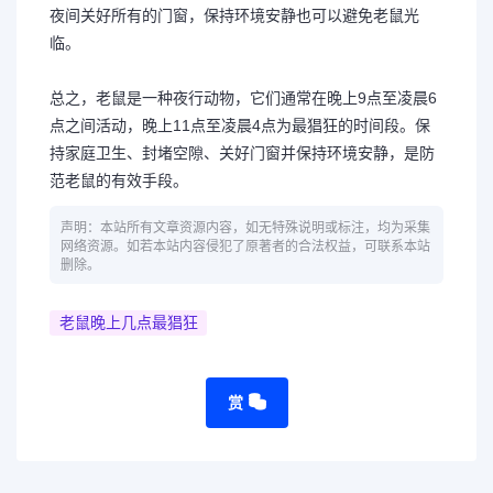
夜间关好所有的门窗，保持环境安静也可以避免老鼠光
临。
总之，老鼠是一种夜行动物，它们通常在晚上9点至凌晨6
点之间活动，晚上11点至凌晨4点为最猖狂的时间段。保
持家庭卫生、封堵空隙、关好门窗并保持环境安静，是防
范老鼠的有效手段。
声明：本站所有文章资源内容，如无特殊说明或标注，均为采集
网络资源。如若本站内容侵犯了原著者的合法权益，可联系本站
删除。
老鼠晚上几点最猖狂
赏