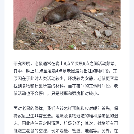
研究表明，老鼠通常在晚上9点至凌晨6点之间活动频繁。
其中，晚上11点至凌晨4点是老鼠最为猖狂的时间段，其
原因在于此时人类活动较少，环境较为安静，老鼠更容易
找到食物和建巢所需的材料。而在夜间的其他时间段，老
鼠活动也不会停止，只是频率和强度相对较小。
面对老鼠的侵扰，我们应该怎样预防和应对呢？首先，保
持家庭卫生非常重要。垃圾及食物残渣的堆积是老鼠的温
床，因此应注意定时清理、垃圾分类；其次，封堵所有可
能滋生老鼠的空隙，例如墙缝、管道、地漏等。另外，在