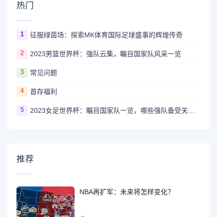
热门
1
征服绿茵场：探索MK体育国际足球盛事的辉煌传奇
2
2023男篮世界杯：强队云集，瞩目国家队风采一览
3
常见问题
4
首存福利
5
2023女足世界杯：瞩目国家队一览，哪些强队备受关注？
推荐
NBA再扩军：未来将怎样变化？