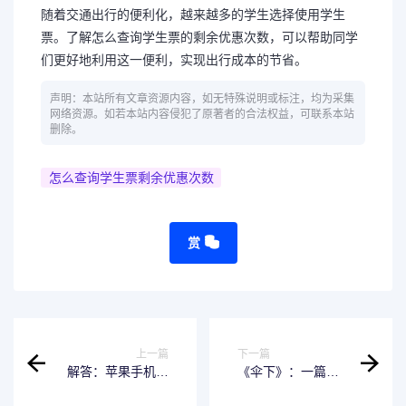
随着交通出行的便利化，越来越多的学生选择使用学生
票。了解怎么查询学生票的剩余优惠次数，可以帮助同学
们更好地利用这一便利，实现出行成本的节省。
声明：本站所有文章资源内容，如无特殊说明或标注，均为采集
网络资源。如若本站内容侵犯了原著者的合法权益，可联系本站
删除。
怎么查询学生票剩余优惠次数
赏
上一篇
下一篇
解答：苹果手机出
《伞下》：一篇虐
现iTunes怎么解开-
心短篇小说
专业技巧