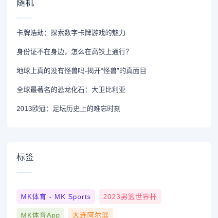
随机
卡牌浩劫：探索数字卡牌游戏的魅力
身份证不在身边，怎么在高铁上通行？
地球上真的没有怪兽吗-揭开“怪兽”的真面目
全球最著名的恐龙化石：大卫比利亚
2013欧冠：足坛历史上的难忘时刻
标签
MK体育 - MK Sports
2023男篮世界杯
MK体育App
大连阿尔滨