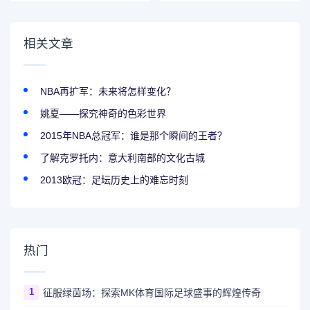
相关文章
NBA再扩军：未来将怎样变化？
姚夏——探究神奇的色彩世界
2015年NBA总冠军：谁是那个瞬间的王者？
了解克罗托内：意大利南部的文化古城
2013欧冠：足坛历史上的难忘时刻
热门
1
征服绿茵场：探索MK体育国际足球盛事的辉煌传奇