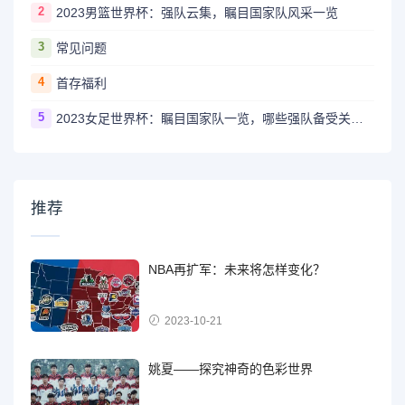
2
2023男篮世界杯：强队云集，瞩目国家队风采一览
3
常见问题
4
首存福利
5
2023女足世界杯：瞩目国家队一览，哪些强队备受关注？
推荐
NBA再扩军：未来将怎样变化？
2023-10-21
姚夏——探究神奇的色彩世界