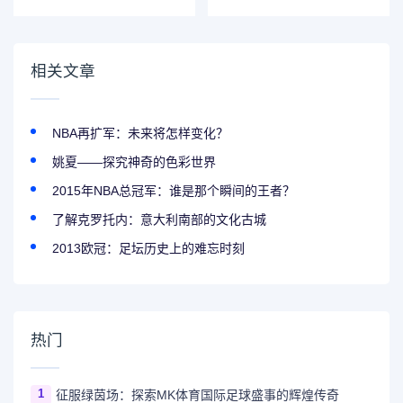
的胃口？
相关文章
NBA再扩军：未来将怎样变化？
姚夏——探究神奇的色彩世界
2015年NBA总冠军：谁是那个瞬间的王者？
了解克罗托内：意大利南部的文化古城
2013欧冠：足坛历史上的难忘时刻
热门
1
征服绿茵场：探索MK体育国际足球盛事的辉煌传奇