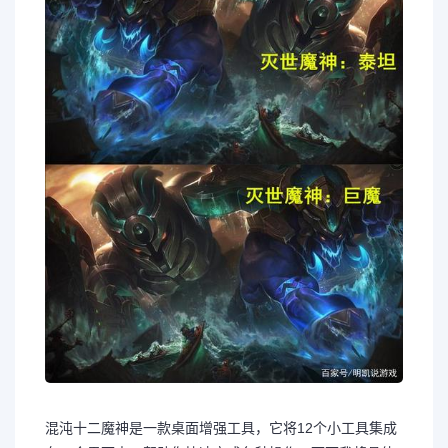
混沌十二魔神是一款桌面增强工具，它将12个小工具集成