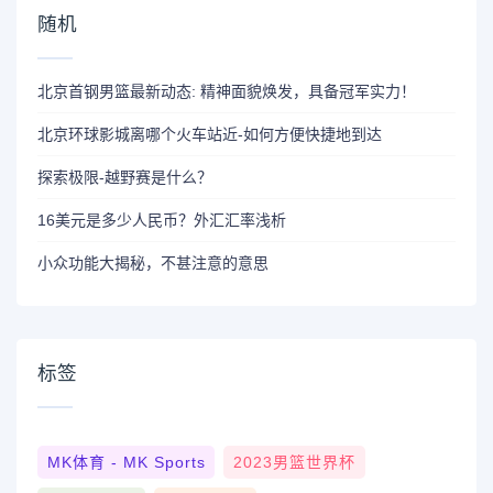
随机
北京首钢男篮最新动态: 精神面貌焕发，具备冠军实力！
北京环球影城离哪个火车站近-如何方便快捷地到达
探索极限-越野赛是什么？
16美元是多少人民币？外汇汇率浅析
小众功能大揭秘，不甚注意的意思
标签
MK体育 - MK Sports
2023男篮世界杯