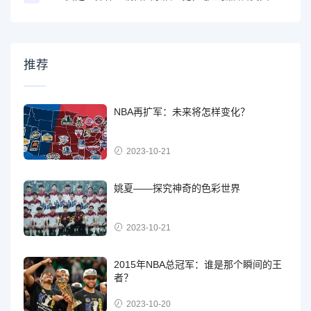
推荐
NBA再扩军：未来将怎样变化？
2023-10-21
姚夏——探究神奇的色彩世界
2023-10-21
2015年NBA总冠军：谁是那个瞬间的王
者？
2023-10-20