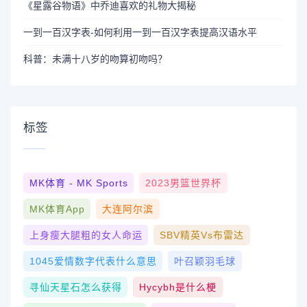
《星露谷物语》中乔迪喜欢的礼物大揭秘
一到一百汉字表-如何利用一到一百汉字表提高汉语水平
科普：未满十八岁的吻算初吻吗？
标签
MK体育 - MK Sports
2023男篮世界杯
MK体育App
大连阿尔滨
上身瘦大腿粗的女人命运
SBV精英vs布雷达
1045爱情数字代表什么意思
叶召颖羽毛球
寻仙天星石怎么获得
Hycybh是什么梗