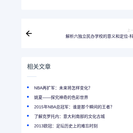
上
解析六独立民办学校的意义和定位-
相关文章
NBA再扩军：未来将怎样变化？
姚夏——探究神奇的色彩世界
2015年NBA总冠军：谁是那个瞬间的王者？
了解克罗托内：意大利南部的文化古城
2013欧冠：足坛历史上的难忘时刻