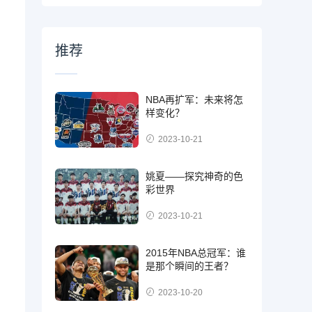
推荐
NBA再扩军：未来将怎
样变化？
2023-10-21
姚夏——探究神奇的色
彩世界
2023-10-21
2015年NBA总冠军：谁
是那个瞬间的王者？
2023-10-20