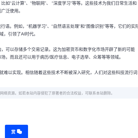
如“云计算”、“物联网”、 “深度学习”等等。这些技术为我们日常生活和
到广泛使用。
行语。例如，“机器学习”、“自然语言处理”和“图像识别”等等，它们的实
域，引领了AI时代。
构，可以存储多个交易记录。这为加密货币和数字化市场开辟了新的可能
场，而且还可以用于病历/医疗信息、电子选举、众筹等等领域。
语就难以实现。相信随着这些技术不断被深入研究，人们对这些科技流行词
网络资源。如若本站内容侵犯了原著者的合法权益，可联系本站删除。
赏