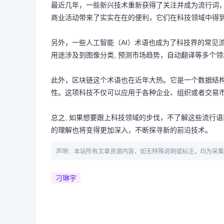
最近几年，一些新兴技术重新获得了关注并成为流行词，比
商业活动带来了实实在在的便利，它们在科技领域中得
另外，一些人工智能（AI）术语也成为了科技界的常见流
用途涉及到图像分类, 预测市场趋势，自动翻译等多个领
此外，区块链这个术语也在近年大热。它是一个数据结
性。这项科技不仅可以应用于各种企业、组织或者交易市
总之, 如果想要跟上科技领域的步伐，不了解这些流行
的理解也将变得更加深入，不断探寻新的前沿技术。
声明：本站所有文章资源内容，如无特殊说明或标注，均为采集
刁琳宇