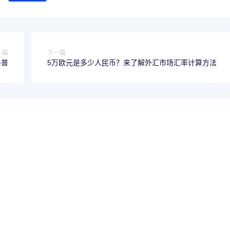
一篇
下一篇
科普
5万欧元是多少人民币？来了解外汇市场汇率计算方法